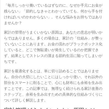
「毎月しっかり働いているはずなのに、なぜか手元にお金が
残らない」「節約しなきゃとわかっていても、何から手を付
ければいいのかわからない」。そんな悩みをお持ちではあり
ませんか？
家計の管理がうまくいかない原因は、あなたの意志が弱いか
らではありません。多くの場合は、家計の「仕組み」が整っ
ていないことにあります。お金の流れがブラックボックス化
していると、どこで無駄遣いが発生しているのか把握でき
ず、結果としてストレスの溜まる節約生活に陥ってしまいが
ちです。
家計を最適化するとは、単に切り詰めることではありませ
ん。自分の大切にしたいことにはしっかり使い、それ以外の
部分をスマートに削ることで、心にも財布にも余裕を生み出
すことです。この記事では、無理なく続けられる家計改善の
ステップと、余裕を生み出すための具体的な仕組みづくりに
ついて詳しく解説します。