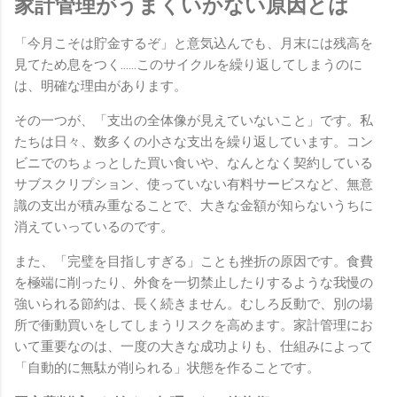
家計管理がうまくいかない原因とは
「今月こそは貯金するぞ」と意気込んでも、月末には残高を
見てため息をつく……このサイクルを繰り返してしまうのに
は、明確な理由があります。
その一つが、「支出の全体像が見えていないこと」です。私
たちは日々、数多くの小さな支出を繰り返しています。コン
ビニでのちょっとした買い食いや、なんとなく契約している
サブスクリプション、使っていない有料サービスなど、無意
識の支出が積み重なることで、大きな金額が知らないうちに
消えていっているのです。
また、「完璧を目指しすぎる」ことも挫折の原因です。食費
を極端に削ったり、外食を一切禁止したりするような我慢の
強いられる節約は、長く続きません。むしろ反動で、別の場
所で衝動買いをしてしまうリスクを高めます。家計管理にお
いて重要なのは、一度の大きな成功よりも、仕組みによって
「自動的に無駄が削られる」状態を作ることです。