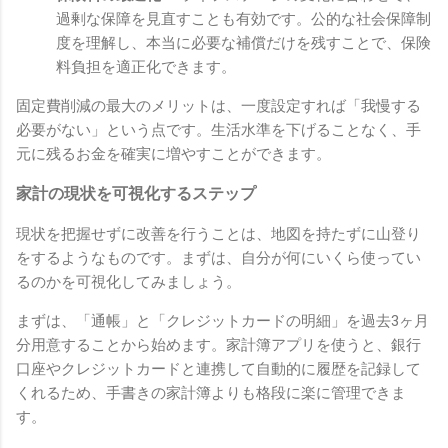
過剰な保障を見直すことも有効です。公的な社会保障制
度を理解し、本当に必要な補償だけを残すことで、保険
料負担を適正化できます。
固定費削減の最大のメリットは、一度設定すれば「我慢する
必要がない」という点です。生活水準を下げることなく、手
元に残るお金を確実に増やすことができます。
家計の現状を可視化するステップ
現状を把握せずに改善を行うことは、地図を持たずに山登り
をするようなものです。まずは、自分が何にいくら使ってい
るのかを可視化してみましょう。
まずは、「通帳」と「クレジットカードの明細」を過去3ヶ月
分用意することから始めます。家計簿アプリを使うと、銀行
口座やクレジットカードと連携して自動的に履歴を記録して
くれるため、手書きの家計簿よりも格段に楽に管理できま
す。