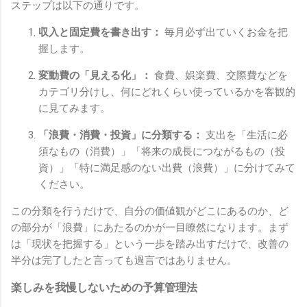
ステップは以下の通りです。
収入と固定費を書き出す：
毎月必ず出ていくお金を把
握します。
変動費の「見える化」：
食費、娯楽費、交際費などを
カテゴリ分けし、何にどれくらい使っているかを客観的
に見てみます。
「浪費・消費・投資」に分類する：
支出を「生活に必
須なもの（消費）」「将来の成長につながるもの（投
資）」「特に満足感のない出費（浪費）」に分けてみて
ください。
この分類を行うだけで、自分の価値観がどこにあるのか、ど
の部分が「浪費」にあたるのかが一目瞭然になります。まず
は「現状を把握する」という一歩を踏み出すだけで、改善の
半分は完了したと言っても過言ではありません。
楽しみを我慢しないための予算管理法