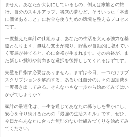
ません。あなたが大切にしているもの、例えば家族との旅
行、自分のスキルアップ、将来の夢など、そういった「本当
に価値あること」にお金を使うための環境を整えるプロセス
です。
一度整えた家計の仕組みは、あなたの生活を支える強力な基
盤となります。無駄な支出が減り、貯蓄が自動的に増えてい
く実感が持てると、心に余裕が生まれます。その余裕が、ま
た新しい挑戦や前向きな選択を後押ししてくれるはずです。
完璧を目指す必要はありません。まずは今日、一つだけサブ
スクリプションを解約する、あるいは自分の月々の固定費を
一度書き出してみる。そんな小さな一歩から始めてみてはい
かがでしょうか？
家計の最適化は、一生を通じてあなたの暮らしを豊かにし、
安心を守り続けるための「最強の生活スキル」です。ぜひ、
今日からあなたに合った無理のない仕組みづくりを始めてみ
てください。