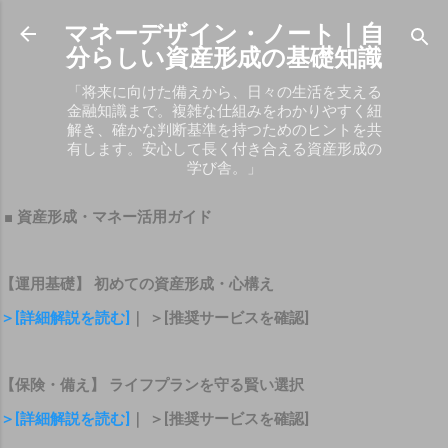
スキップしてメイン コンテンツに移動
マネーデザイン・ノート｜自
分らしい資産形成の基礎知識
「将来に向けた備えから、日々の生活を支える
金融知識まで。複雑な仕組みをわかりやすく紐
解き、確かな判断基準を持つためのヒントを共
有します。安心して長く付き合える資産形成の
学び舎。」
■ 資産形成・マネー活用ガイド
【運用基礎】 初めての資産形成・心構え
＞[詳細解説を読む]
｜ ＞[推奨サービスを確認]
【保険・備え】 ライフプランを守る賢い選択
＞[詳細解説を読む]
｜ ＞[推奨サービスを確認]