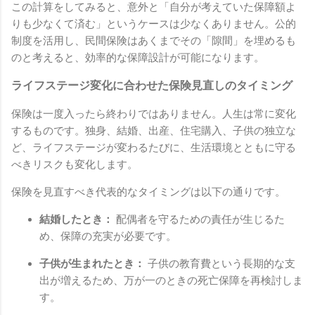
この計算をしてみると、意外と「自分が考えていた保障額よ
りも少なくて済む」というケースは少なくありません。公的
制度を活用し、民間保険はあくまでその「隙間」を埋めるも
のと考えると、効率的な保障設計が可能になります。
ライフステージ変化に合わせた保険見直しのタイミング
保険は一度入ったら終わりではありません。人生は常に変化
するものです。独身、結婚、出産、住宅購入、子供の独立な
ど、ライフステージが変わるたびに、生活環境とともに守る
べきリスクも変化します。
保険を見直すべき代表的なタイミングは以下の通りです。
結婚したとき：
配偶者を守るための責任が生じるた
め、保障の充実が必要です。
子供が生まれたとき：
子供の教育費という長期的な支
出が増えるため、万が一のときの死亡保障を再検討しま
す。