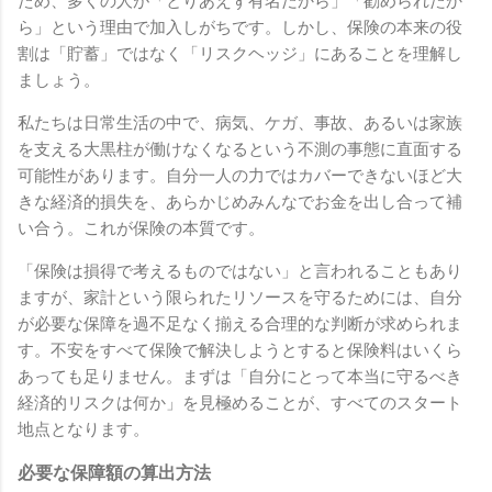
ため、多くの人が「とりあえず有名だから」「勧められたか
ら」という理由で加入しがちです。しかし、保険の本来の役
割は「貯蓄」ではなく「リスクヘッジ」にあることを理解し
ましょう。
私たちは日常生活の中で、病気、ケガ、事故、あるいは家族
を支える大黒柱が働けなくなるという不測の事態に直面する
可能性があります。自分一人の力ではカバーできないほど大
きな経済的損失を、あらかじめみんなでお金を出し合って補
い合う。これが保険の本質です。
「保険は損得で考えるものではない」と言われることもあり
ますが、家計という限られたリソースを守るためには、自分
が必要な保障を過不足なく揃える合理的な判断が求められま
す。不安をすべて保険で解決しようとすると保険料はいくら
あっても足りません。まずは「自分にとって本当に守るべき
経済的リスクは何か」を見極めることが、すべてのスタート
地点となります。
必要な保障額の算出方法