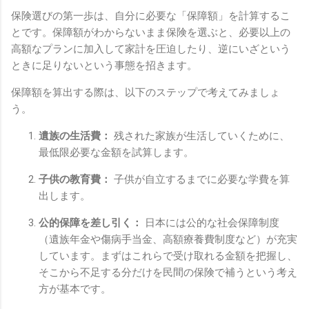
保険選びの第一歩は、自分に必要な「保障額」を計算するこ
とです。保障額がわからないまま保険を選ぶと、必要以上の
高額なプランに加入して家計を圧迫したり、逆にいざという
ときに足りないという事態を招きます。
保障額を算出する際は、以下のステップで考えてみましょ
う。
遺族の生活費：
残された家族が生活していくために、
最低限必要な金額を試算します。
子供の教育費：
子供が自立するまでに必要な学費を算
出します。
公的保障を差し引く：
日本には公的な社会保障制度
（遺族年金や傷病手当金、高額療養費制度など）が充実
しています。まずはこれらで受け取れる金額を把握し、
そこから不足する分だけを民間の保険で補うという考え
方が基本です。