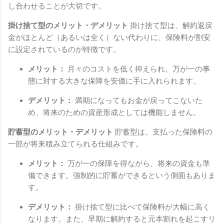
し合わせることが大切です。
掛け捨て型のメリット・デメリット
掛け捨て型は、解約返戻
金がほとんど（あるいは全く）ない代わりに、保険料が割安
に設定されているのが特徴です。
メリット：
月々のコストを低く抑えられ、万が一の事
態に対する大きな保障を安価に手に入れられます。
デメリット：
満期になってもお金が戻ってこないた
め、将来のための資産形成としては機能しません。
貯蓄型のメリット・デメリット
貯蓄型は、支払った保険料の
一部が将来積み立てられる仕組みです。
メリット：
万が一の保障を得ながら、将来の資金も準
備できます。強制的に貯蓄ができるという側面もありま
す。
デメリット：
掛け捨て型に比べて保険料が大幅に高く
なります。また、早期に解約すると元本割れを起こすリ