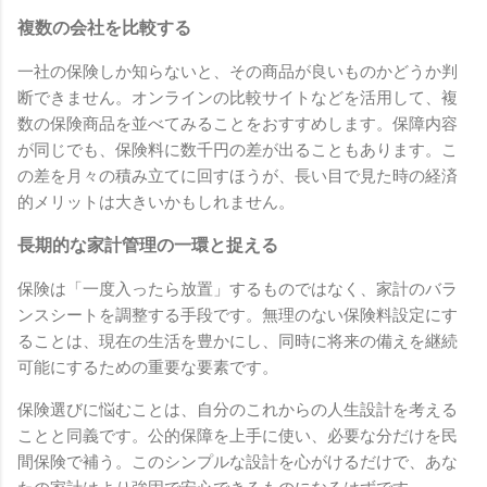
複数の会社を比較する
一社の保険しか知らないと、その商品が良いものかどうか判
断できません。オンラインの比較サイトなどを活用して、複
数の保険商品を並べてみることをおすすめします。保障内容
が同じでも、保険料に数千円の差が出ることもあります。こ
の差を月々の積み立てに回すほうが、長い目で見た時の経済
的メリットは大きいかもしれません。
長期的な家計管理の一環と捉える
保険は「一度入ったら放置」するものではなく、家計のバラ
ンスシートを調整する手段です。無理のない保険料設定にす
ることは、現在の生活を豊かにし、同時に将来の備えを継続
可能にするための重要な要素です。
保険選びに悩むことは、自分のこれからの人生設計を考える
ことと同義です。公的保障を上手に使い、必要な分だけを民
間保険で補う。このシンプルな設計を心がけるだけで、あな