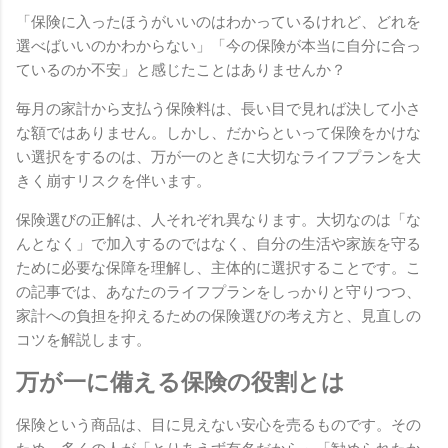
「保険に入ったほうがいいのはわかっているけれど、どれを
選べばいいのかわからない」「今の保険が本当に自分に合っ
ているのか不安」と感じたことはありませんか？
毎月の家計から支払う保険料は、長い目で見れば決して小さ
な額ではありません。しかし、だからといって保険をかけな
い選択をするのは、万が一のときに大切なライフプランを大
きく崩すリスクを伴います。
保険選びの正解は、人それぞれ異なります。大切なのは「な
んとなく」で加入するのではなく、自分の生活や家族を守る
ために必要な保障を理解し、主体的に選択することです。こ
の記事では、あなたのライフプランをしっかりと守りつつ、
家計への負担を抑えるための保険選びの考え方と、見直しの
コツを解説します。
万が一に備える保険の役割とは
保険という商品は、目に見えない安心を売るものです。その