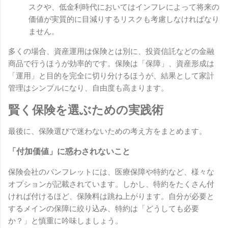
スクや、低金利時代においてはインフレによって将来の
価値が実質的に目減りするリスクも考慮しなければなり
ません。
多くの場合、資産運用は保険とは別に、投資信託などの金融
商品で行うほうが効率的です。保険は「保障」、資産形成は
「運用」と目的を完全に切り分けるほうが、結果として家計
管理はシンプルになり、自由度も高まります。
賢く保険を選ぶための実践術
最後に、保険選びで迷わないための考え方をまとめます。
「付加価値」に惑わされないこと
保険会社のパンフレットには、医療保障や特約など、様々な
オプションが記載されています。しかし、特約をたくさん付
ければ付けるほど、保険料は跳ね上がります。自分が必要と
するメインの保障に絞り込み、特約は「どうしても必要
か？」と慎重に吟味しましょう。