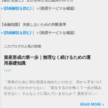
【家計見直し】 支出を抑える仕組みの作り方
＞[詳細解説を読む]
｜ ＞[推奨サービスを確認]
【金融知識】 失敗しないための判断基準
＞[詳細解説を読む]
｜ ＞[推奨サービスを確認]
このブログの人気の投稿
資産形成の第一歩｜無理なく続けるための運
用基礎知識
15:37
「将来のために何か投資を始めたいけれど、何から手をつけ
ればいいのかわからない」「損をするのが怖くて一歩が踏み
出せない」そんなふうに悩んでいませんか？ 資産形成は特別
な才能や大金が必要なものではありません。大切なのは、仕
READ MORE »
組みを正しく理解し、自分に合ったペースで長く続けること