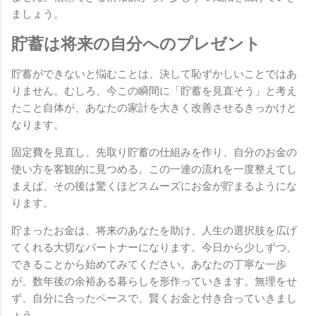
ましょう。
貯蓄は将来の自分へのプレゼント
貯蓄ができないと悩むことは、決して恥ずかしいことではあ
りません。むしろ、今この瞬間に「貯蓄を見直そう」と考え
たこと自体が、あなたの家計を大きく改善させるきっかけと
なります。
固定費を見直し、先取り貯蓄の仕組みを作り、自分のお金の
使い方を客観的に見つめる。この一連の流れを一度整えてし
まえば、その後は驚くほどスムーズにお金が貯まるようにな
ります。
貯まったお金は、将来のあなたを助け、人生の選択肢を広げ
てくれる大切なパートナーになります。今日から少しずつ、
できることから始めてみてください。あなたの丁寧な一歩
が、数年後の余裕ある暮らしを形作っていきます。無理をせ
ず、自分に合ったペースで、賢くお金と付き合っていきまし
ょう。