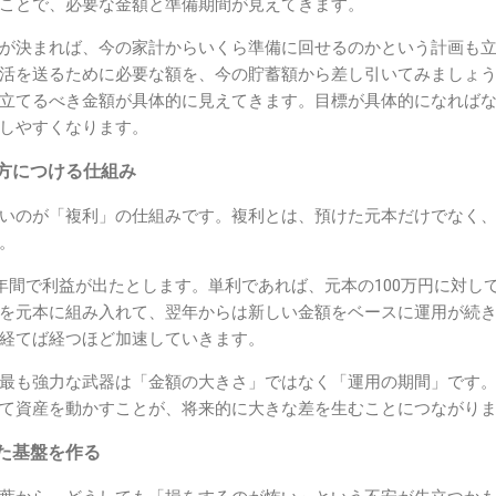
ことで、必要な金額と準備期間が見えてきます。
が決まれば、今の家計からいくら準備に回せるのかという計画も
活を送るために必要な額を、今の貯蓄額から差し引いてみましょ
立てるべき金額が具体的に見えてきます。目標が具体的になれば
しやすくなります。
方につける仕組み
いのが「複利」の仕組みです。複利とは、預けた元本だけでなく
。
て年間で利益が出たとします。単利であれば、元本の100万円に対し
を元本に組み入れて、翌年からは新しい金額をベースに運用が続
経てば経つほど加速していきます。
最も強力な武器は「金額の大きさ」ではなく「運用の期間」です
て資産を動かすことが、将来的に大きな差を生むことにつながり
た基盤を作る