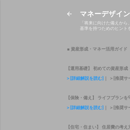
マネーデザイン
「将来に向けた備えから
基準を持つためのヒント
■ 資産形成・マネー活用ガイド
【運用基礎】 初めての資産形成
＞[詳細解説を読む]
｜ ＞[推奨サ
【保険・備え】 ライフプランを
＞[詳細解説を読む]
｜ ＞[推奨サ
【住宅・住まい】 住居費の考え