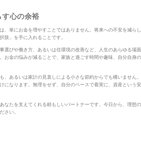
らす心の余裕
は、単にお金を増やすことではありません。将来への不安を減ら
択肢」を手に入れることです。
事選びや働き方、あるいは住環境の改善など、人生のあらゆる場
。お金の悩みが減ることで、家族と過ごす時間や趣味、自分自身
も、あるいは家計の見直しによる小さな節約からでも構いません
けになります。無理をせず、自分のペースで着実に、資産という
あなたを支えてくれる頼もしいパートナーです。今日から、理想
ださい。