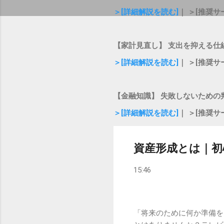
＞[詳細解説を読む]
｜ ＞[推奨サ
【家計見直し】 支出を抑える仕
＞[詳細解説を読む]
｜ ＞[推奨サ
【金融知識】 失敗しないための
＞[詳細解説を読む]
｜ ＞[推奨サ
資産形成とは｜初
15:46
「将来のために何か準備を