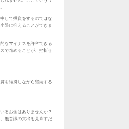
もしれません。ここでいうリ
す。
集中して投資をするのではな
最小限に抑えることができま
時的なマイナスを許容できる
ースで進めることが、挫折せ
の質を維持しながら継続する
ているお金はありませんか？
ど、無意識の支出を見直すだ