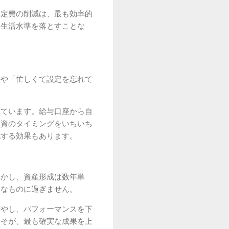
固定費の削減は、最も効率的
、生活水準を落とすことな
」や「忙しくて設定を忘れて
しています。給与口座から自
投資のタイミングをいちいち
化する効果もあります。
しかし、資産形成は数年単
的なものに過ぎません。
増やし、パフォーマンスを下
こそが、最も確実な成果を上