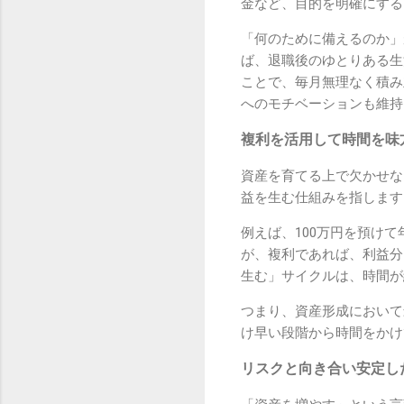
金など、目的を明確にする
「何のために備えるのか」
ば、退職後のゆとりある生
ことで、毎月無理なく積み
へのモチベーションも維持
複利を活用して時間を味
資産を育てる上で欠かせな
益を生む仕組みを指します
例えば、100万円を預け
が、複利であれば、利益分
生む」サイクルは、時間が
つまり、資産形成において
け早い段階から時間をかけ
リスクと向き合い安定し