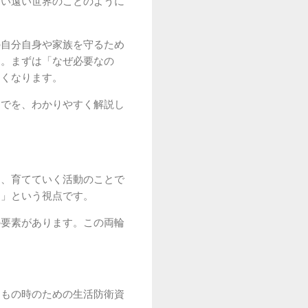
ない遠い世界のことのように
の自分自身や家族を守るため
ん。まずは「なぜ必要なの
さくなります。
までを、わかりやすく解説し
め、育てていく活動のことで
く」という視点です。
の要素があります。この両輪
しもの時のための生活防衛資