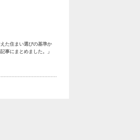
据えた住まい選びの基準か
の記事にまとめました。」