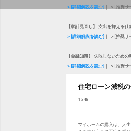
＞[詳細解説を読む]
｜ ＞[推奨サ
【家計見直し】 支出を抑える仕
＞[詳細解説を読む]
｜ ＞[推奨サ
【金融知識】 失敗しないための
＞[詳細解説を読む]
｜ ＞[推奨サ
住宅ローン減税の
15:48
マイホームの購入は、人生