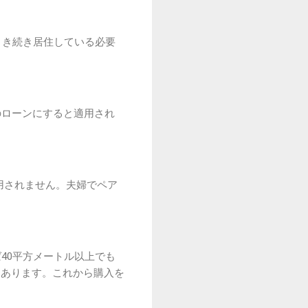
引き続き居住している必要
のローンにすると適用され
用されません。夫婦でペア
40平方メートル以上でも
にあります。これから購入を