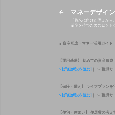
マネーデザイン
「将来に向けた備えから
基準を持つためのヒント
■ 資産形成・マネー活用ガイド
【運用基礎】 初めての資産形成
＞[詳細解説を読む]
｜ ＞[推奨サ
【保険・備え】 ライフプランを
＞[詳細解説を読む]
｜ ＞[推奨サ
【住宅・住まい】 住居費の考え