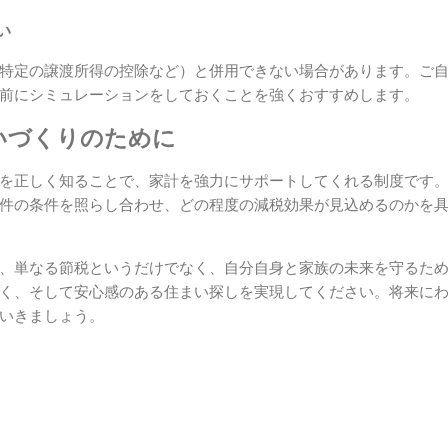
い
特定の譲渡所得の控除など）と併用できない場合があります。ご
前にシミュレーションをしておくことを強くおすすめします。
いづくりのために
を正しく知ることで、家計を強力にサポートしてくれる制度です
件の条件を照らし合わせ、どの程度の減税効果が見込めるのかを
、単なる節税というだけでなく、自分自身と家族の未来を守るた
く、そして安心感のある住まい探しを実現してください。将来に
いきましょう。