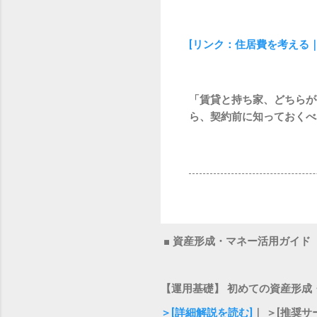
[リンク：住居費を考える
「賃貸と持ち家、どちらが
ら、契約前に知っておくべ
■ 資産形成・マネー活用ガイド
【運用基礎】 初めての資産形成
＞[詳細解説を読む]
｜ ＞[推奨サ