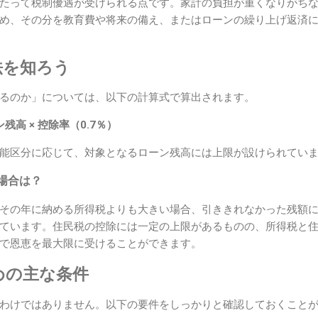
たって税制優遇が受けられる点です。家計の負担が重くなりがち
め、その分を教育費や将来の備え、またはローンの繰り上げ返済
法を知ろう
るのか」については、以下の計算式で算出されます。
残高 × 控除率（0.7％）
能区分に応じて、対象となるローン残高には上限が設けられてい
場合は？
その年に納める所得税よりも大きい場合、引ききれなかった残額
ています。住民税の控除には一定の上限があるものの、所得税と
で恩恵を最大限に受けることができます。
めの主な条件
わけではありません。以下の要件をしっかりと確認しておくこと