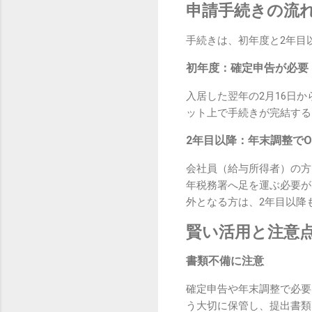
申請手続きの流
手続きは、初年度と2年目
初年度：確定申告が必要
入居した翌年の2月16日
ット上で手続きが完結する
2年目以降：年末調整でO
会社員（給与所得者）の方
年税務署へ足を運ぶ必要が
外となる方は、2年目以降
賢い活用と注意
書類不備に注意
確定申告や年末調整で必要
う大切に保管し、提出書類