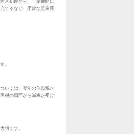
な購入初期から、一定期間に
に充てるなど、柔軟な資産運
ます。
については、翌年の住民税か
住民税の両面から減税が受け
が大切です。