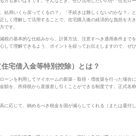
る方も多いはずです。そんなとき、ぜひ活用したいのが「住宅ロ
、結局いくら戻ってくるの？」「手続きは難しくないのかな？」
正しく理解して活用することで、住宅購入後の経済的な負担を大
方です。
減税の基本的な仕組みから、計算方法、注意すべき適用条件まで
心して理解できるよう、ポイントを絞ってお伝えしますので、ぜ
（住宅借入金等特別控除）とは？
ローンを利用してマイホームの新築・取得・増改築を行った場合
金額を、所得税から直接差し引くことができる制度です。正式名
高に応じて、納めるべき税金を国が減らしてくれる（または還付