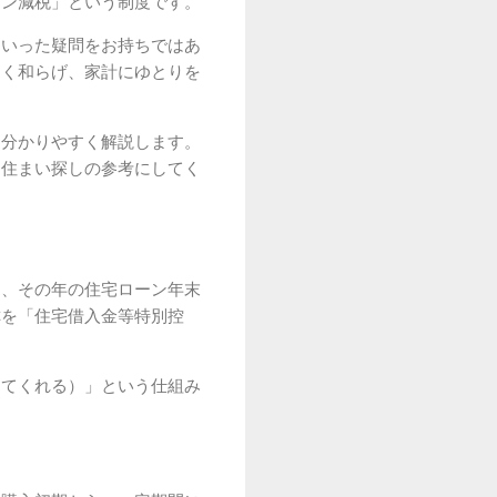
ーン減税」という制度です。
といった疑問をお持ちではあ
きく和らげ、家計にゆとりを
を分かりやすく解説します。
ひ住まい探しの参考にしてく
に、その年の住宅ローン年末
称を「住宅借入金等特別控
してくれる）」という仕組み