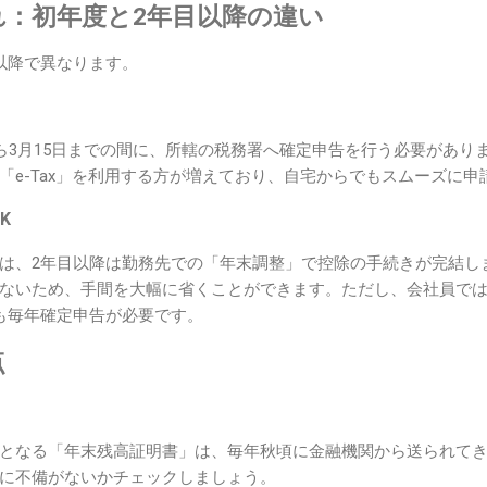
れ：初年度と2年目以降の違い
以降で異なります。
から3月15日までの間に、所轄の税務署へ確定申告を行う必要があり
「e-Tax」を利用する方が増えており、自宅からでもスムーズに申
K
は、2年目以降は勤務先での「年末調整」で控除の手続きが完結し
ないため、手間を大幅に省くことができます。ただし、会社員で
も毎年確定申告が必要です。
点
となる「年末残高証明書」は、毎年秋頃に金融機関から送られて
に不備がないかチェックしましょう。