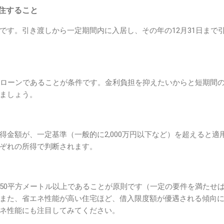
居住すること
です。引き渡しから一定期間内に入居し、その年の12月31日まで
宅ローンであることが条件です。金利負担を抑えたいからと短期間
ましょう。
得金額が、一定基準（一般的に2,000万円以下など）を超えると適
ぞれの所得で判断されます。
50平方メートル以上であることが原則です（一定の要件を満たせば
また、省エネ性能が高い住宅ほど、借入限度額が優遇される傾向
ネ性能にも注目してみてください。