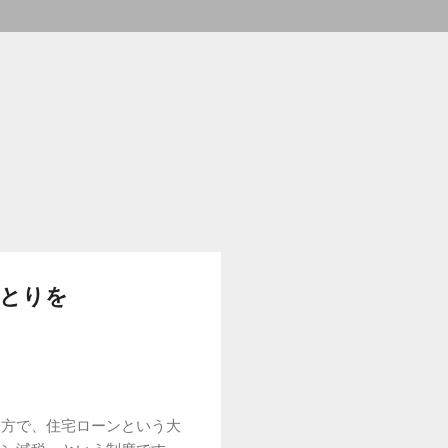
ゆとりを
一方で、住宅ローンという大