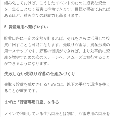
組み化しておけば、こうしたイベントのために必要な資金
を、焦ることなく着実に準備できます。目標が明確であれば
あるほど、積み立ての継続力も高まります。
5. 資産運用へ繋げやすい
貯蓄口座に一定の金額が貯まれば、それをさらに活用して投
資に回すことも可能になります。先取り貯蓄は、資産形成の
第一ステップです。貯蓄の習慣ができれば、より効率的に資
産を増やすための次のステージへ、スムーズに移行すること
ができるようになります。
失敗しない先取り貯蓄の仕組みづくり
先取り貯蓄を成功させるためには、以下の手順で環境を整え
ることが重要です。
まずは「貯蓄専用口座」を作る
メインで利用している生活口座とは別に、貯蓄専用の口座を