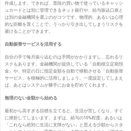
作成します。できれば、普段の買い物で使っているキャッシ
ュカードとは別に管理できるネット銀行や、給与振込口座と
は別の金融機関を選ぶのがコツです。物理的、あるいは心理
的な距離を置くことで、うっかり引き出してしまうリスクを
避けることができます。
自動振替サービスを活用する
自分の手で毎月振り込むのは手間がかかりますし、忘れるリ
スクもあります。金融機関が提供している「自動積立定期預
金」や、特定の日に指定金額を自動で移動させる「自動振替
サービス」を積極的に活用しましょう。一度設定してしまえ
ば、あとはシステムが勝手にお金を貯めてくれます。
無理のない金額から始める
最初から高すぎる目標を立てると、生活が苦しくなり、すぐ
に挫折してしまいます。まずは、給与の10%程度、あるいは
「これなら絶対に生活に支障がない」と思える少額からスタ