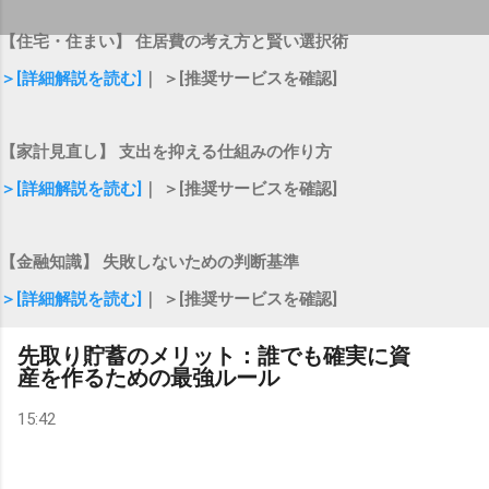
【住宅・住まい】 住居費の考え方と賢い選択術
＞[詳細解説を読む]
｜ ＞[推奨サービスを確認]
【家計見直し】 支出を抑える仕組みの作り方
＞[詳細解説を読む]
｜ ＞[推奨サービスを確認]
【金融知識】 失敗しないための判断基準
＞[詳細解説を読む]
｜ ＞[推奨サービスを確認]
先取り貯蓄のメリット：誰でも確実に資
産を作るための最強ルール
15:42