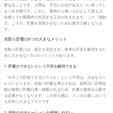
委ねることです。人間は、手元にお金があるとつい使ってし
まう生き物です。しかし、最初から無いものとして扱えば、
自然とその範囲内で生活する工夫が生まれます。この「強制
力」こそが、貯蓄を失敗させないための最大の鍵となりま
す。
先取り貯蓄の5つの大きなメリット
先取り貯蓄には、家計を安定させ、将来の不安を解消するた
めに欠かせない5つのメリットがあります。
1. 貯蓄ができないという不安を解消できる
「今月こそ貯金できるだろうか」という不安は、大きなスト
レスになります。先取り貯蓄を導入すれば、給料日に目標金
額が確実に貯蓄口座へ移動されるため、貯蓄の進捗を心配す
る必要がなくなります。この安心感は、メンタル面において
も非常に大きなプラスです。
2. 節約のモチベーションを維持しやすい