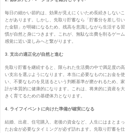
毎日の細かい節約は、効果が見えにくいため長続きしないこ
とがあります。しかし、先取り貯蓄なら「貯蓄分を差し引い
た金額」が明確になるため、残高を意識しながら生活する習
慣が自然と身につきます。これが、無駄な出費を削るゲーム
感覚に近い楽しみへと繋がります。
3. 支出の適正化が自然と進む
先取り貯蓄を継続すると、限られた生活費の中で満足度の高
い支出を選ぶようになります。本当に必要なものにお金を使
い、不要なものを見送るという判断基準が磨かれるため、家
計が本質的に健康的になります。これは、将来的に資産を大
きく育てるための基礎体力となります。
4. ライフイベントに向けた準備が確実になる
結婚、出産、住宅購入、老後の資金など、人生にはまとまっ
たお金が必要なタイミングが必ず訪れます。先取り貯蓄を仕