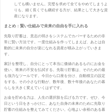
しても構いません。完璧を求めて全てをやめてしまうよ
りも、細く長くでも継続する方が、結果として大きな資
産になります。
まとめ：賢い仕組みで未来の自由を手に入れる
先取り貯蓄は、意志の弱さをシステムでカバーするための非
常に賢い方法です。一度仕組みを作ってしまえば、あとは自
動的に未来の自分が楽になれる資産が積み上がっていきま
す。
家計を整理し、自分にとって本当に価値のあるものにお金を
使い、将来の不安を払拭する。先取り貯蓄は、そのための最
も強力なツールです。今日から口座を分け、自動積立の設定
をする。その小さな行動が、数年後、数十年後のあなたの暮
らしを大きく変えていくはずです。
お金を貯める力は、人生の選択肢を広げる力です。ぜひ、今
日という日をきっかけに、あなた自身の未来のために先取り
貯蓄の仕組みを整えてみてください。心地よい余裕のある暮