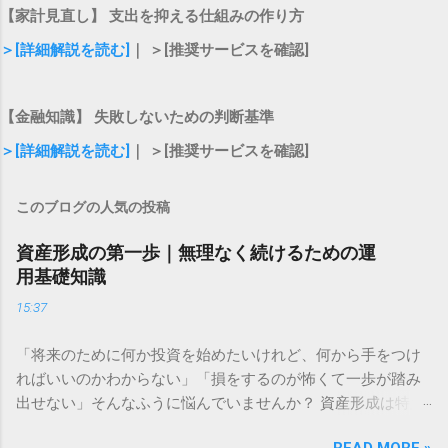
【家計見直し】 支出を抑える仕組みの作り方
＞[詳細解説を読む]
｜ ＞[推奨サービスを確認]
【金融知識】 失敗しないための判断基準
＞[詳細解説を読む]
｜ ＞[推奨サービスを確認]
このブログの人気の投稿
資産形成の第一歩｜無理なく続けるための運
用基礎知識
15:37
「将来のために何か投資を始めたいけれど、何から手をつけ
ればいいのかわからない」「損をするのが怖くて一歩が踏み
出せない」そんなふうに悩んでいませんか？ 資産形成は特別
な才能や大金が必要なものではありません。大切なのは、仕
READ MORE »