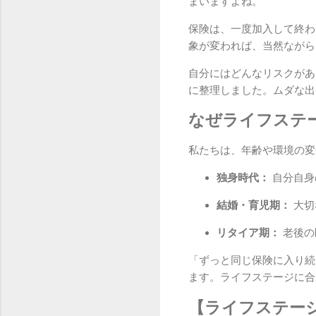
まいますよね。
保険は、一度加入して終わ
象が変われば、当然ながら
自分にはどんなリスクがあ
に整理しました。ムダな出
なぜライフステ
私たちは、年齢や環境の変
独身時代：
自分自身
結婚・育児期：
大切
リタイア期：
老後の
「ずっと同じ保険に入り続
ます。ライフステージに合
【ライフステー