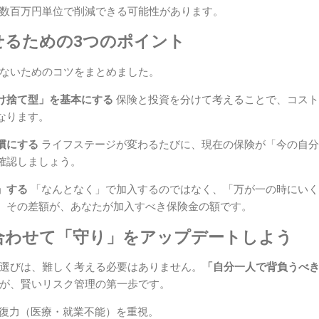
数百万円単位で削減できる可能性があります。
せるための3つのポイント
ないためのコツをまとめました。
け捨て型」を基本にする
保険と投資を分けて考えることで、コスト
なります。
慣にする
ライフステージが変わるたびに、現在の保険が「今の自分
確認しましょう。
」する
「なんとなく」で加入するのではなく、「万が一の時にいく
。その差額が、あなたが加入すべき保険金の額です。
合わせて「守り」をアップデートしよう
選びは、難しく考える必要はありません。
「自分一人で背負うべ
が、賢いリスク管理の第一歩です。
復力（医療・就業不能）を重視。