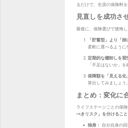
るだけで、生涯の保険料を
見直しを成功さ
最後に、保険選びで後悔し
「貯蓄型」より「掛
柔軟に選べるように
定期的な棚卸しを習
「不足はないか」を
保障額を「見える化
算出してみましょう
まとめ：変化に
ライフステージごとの保険
べきリスク」を分けること
独身：
自分自身の回