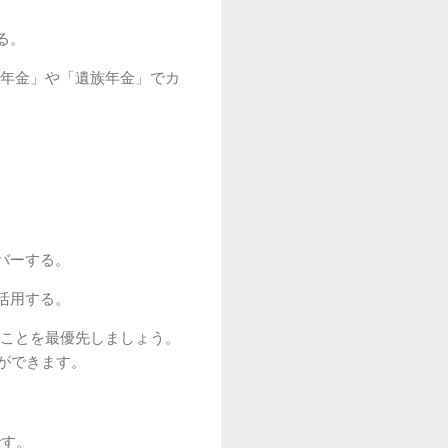
。
る。
年金」や「遺族年金」でカ
バーする。
活用する。
ことを最優先しましょう。
ができます。
です。