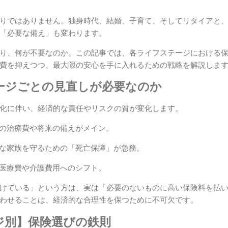
りではありません。独身時代、結婚、子育て、そしてリタイアと
「必要な備え」も変わります。
り、何が不要なのか。この記事では、各ライフステージにおける
費を抑えつつ、最大限の安心を手に入れるための戦略を解説しま
ージごとの見直しが必要なのか
化に伴い、経済的な責任やリスクの質が変化します。
の治療費や将来の備えがメイン。
な家族を守るための「死亡保障」が急務。
医療費や介護費用へのシフト。
けている」という方は、実は「必要のないものに高い保険料を払
わせることは、経済的な合理性を保つために不可欠です。
ジ別】保険選びの鉄則