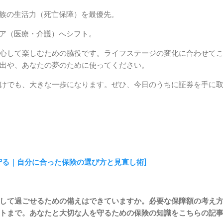
族の生活力（死亡保障）を最優先。
ア（医療・介護）へシフト。
心して楽しむための脇役です。ライフステージの変化に合わせて
出や、あなたの夢のために使ってください。
けでも、大きな一歩になります。ぜひ、今日のうちに証券を手に
守る｜自分に合った保険の選び方と見直し術]
して過ごせるための備えはできていますか。必要な保障額の考え
トまで。あなたと大切な人を守るための保険の知識をこちらの記