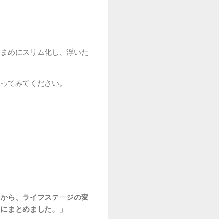
こまめにスリム化し、浮いた
取ってみてください。
方から、ライフステージの変
事にまとめました。」