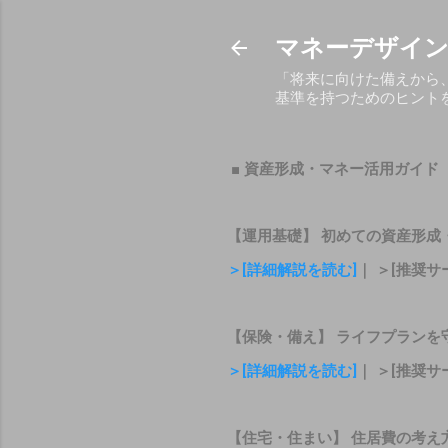
マネーデザイン
「将来に向けた備えから
基準を持つためのヒント
■ 資産形成・マネー活用ガイド
【運用基礎】 初めての資産形成
＞[詳細解説を読む]
｜ ＞[推奨サ
【保険・備え】 ライフプランを
＞[詳細解説を読む]
｜ ＞[推奨サ
【住宅・住まい】 住居費の考え