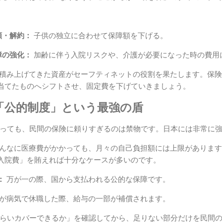
額・解約：
子供の独立に合わせて保障額を下げる。
障の強化：
加齢に伴う入院リスクや、介護が必要になった時の費用
積み上げてきた資産がセーフティネットの役割を果たします。保険
当てたものへシフトさせ、固定費を下げていきましょう。
「公的制度」という最強の盾
っても、民間の保険に頼りすぎるのは禁物です。日本には非常に
んなに医療費がかかっても、月々の自己負担額には上限があります
入院費」を賄えれば十分なケースが多いのです。
：
万が一の際、国から支払われる公的な保障です。
が病気で休職した際、給与の一部が補償されます。
らいカバーできるか」を確認してから、足りない部分だけを民間