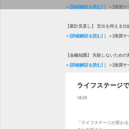
＞[詳細解説を読む]
｜ ＞[推奨サ
【家計見直し】 支出を抑える仕
＞[詳細解説を読む]
｜ ＞[推奨サ
【金融知識】 失敗しないための
＞[詳細解説を読む]
｜ ＞[推奨サ
ライフステージで
18:39
「ライフステージが変わる