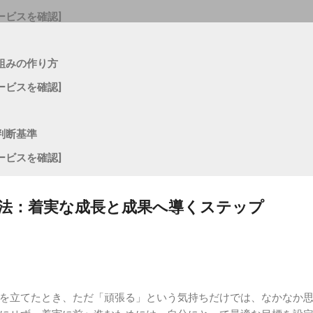
ービスを確認]
組みの作り方
ービスを確認]
判断基準
ービスを確認]
法：着実な成長と成果へ導くステップ
を立てたとき、ただ「頑張る」という気持ちだけでは、なかなか