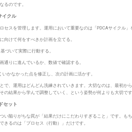
なるのです。
サイクル
ロセスを管理します。運用において重要なのは「PDCAサイクル」
に向けて何をすべきか計画を立てる。
基づいて実際に行動する。
画通りに進んでいるか、数値で確認する。
くいかなかった点を修正し、次の計画に活かす。
とで、運用はどんどん洗練されていきます。大切なのは、最初か
その結果から学んで調整していく、という姿勢が何よりも大切で
ドセット
つい陥りがちな罠が「結果だけにこだわりすぎること」です。も
できるのは「プロセス（行動）」だけです。