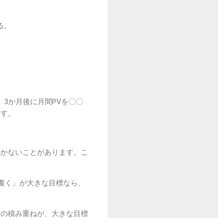
る。
3か月後に月間PVを〇〇
ます。
続かないことがあります。こ
書く」が大きな目標なら、
験の積み重ねが、大きな目標