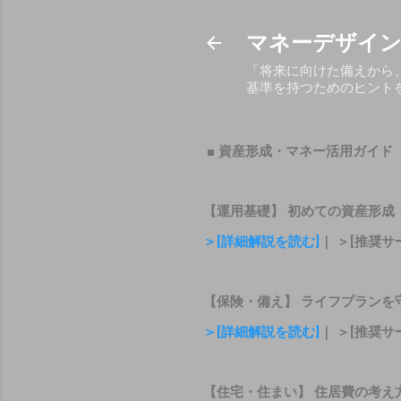
マネーデザイン
「将来に向けた備えから
基準を持つためのヒント
■ 資産形成・マネー活用ガイド
【運用基礎】 初めての資産形成
＞[詳細解説を読む]
｜ ＞[推奨サ
【保険・備え】 ライフプランを
＞[詳細解説を読む]
｜ ＞[推奨サ
【住宅・住まい】 住居費の考え