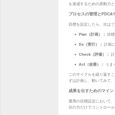
を達成するための原動力と
プロセスの管理とPDCA
目標を設定したら、次はプ
Plan（計画）：
目標
Do（実行）：
計画に
Check（評価）：
計
Act（改善）：
うま
このサイクルを繰り返すこ
ずは計画し、動いてみて、
成果を出すためのマイン
運用の目標設定において、
分の力だけでコントロール