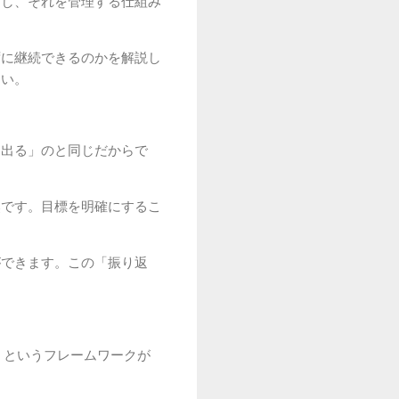
定し、それを管理する仕組み
ずに継続できるのかを解説し
さい。
に出る」のと同じだからで
然です。目標を明確にするこ
。
ができます。この「振り返
」というフレームワークが