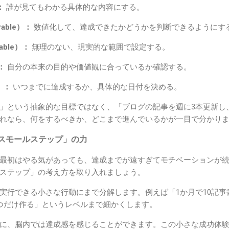
：
誰が見てもわかる具体的な内容にする。
able）：
数値化して、達成できたかどうかを判断できるようにす
able）：
無理のない、現実的な範囲で設定する。
：
自分の本来の目的や価値観に合っているか確認する。
）：
いつまでに達成するか、具体的な日付を決める。
」という抽象的な目標ではなく、「ブログの記事を週に3本更新し、
れなら、何をするべきか、どこまで進んでいるかが一目で分かり
スモールステップ」の力
最初はやる気があっても、達成までが遠すぎてモチベーションが
ステップ」の考え方を取り入れましょう。
実行できる小さな行動にまで分解します。例えば「1か月で10記事
つだけ作る」というレベルまで細かくします。
に、脳内では達成感を感じることができます。この小さな成功体