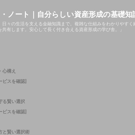
スキップしてメイン コンテンツに移動
・ノート｜自分らしい資産形成の基礎知
、日々の生活を支える金融知識まで。複雑な仕組みをわかりやすく
を共有します。安心して長く付き合える資産形成の学び舎。」
・心構え
ービスを確認]
守る賢い選択
ービスを確認]
方と賢い選択術