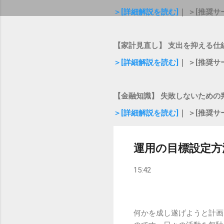
＞[詳細解説を読む]
｜ ＞[推奨サ
【家計見直し】 支出を抑える仕
＞[詳細解説を読む]
｜ ＞[推奨サ
【金融知識】 失敗しないための
＞[詳細解説を読む]
｜ ＞[推奨サ
運用の目標設定方
15:42
何かを成し遂げようと計画