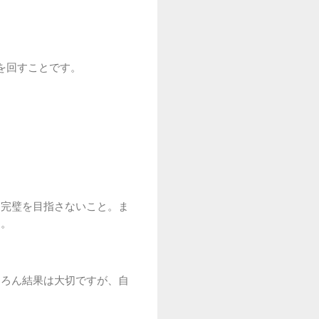
を回すことです。
ら完璧を目指さないこと。ま
す。
ちろん結果は大切ですが、自