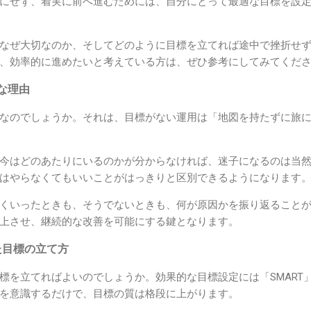
にせず、着実に前へ進むためには、自分にとって最適な目標を設
なぜ大切なのか、そしてどのように目標を立てれば途中で挫折せ
、効率的に進めたいと考えている方は、ぜひ参考にしてみてくだ
な理由
なのでしょうか。それは、目標がない運用は「地図を持たずに旅
今はどのあたりにいるのかが分からなければ、迷子になるのは当
はやらなくてもいいことがはっきりと区別できるようになります
くいったときも、そうでないときも、何が原因かを振り返ること
上させ、継続的な改善を可能にする鍵となります。
た目標の立て方
標を立てればよいのでしょうか。効果的な目標設定には「SMART
を意識するだけで、目標の質は格段に上がります。