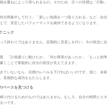
積み重ねによって得られるもの。そのため、日々の目標は「行動
何分間集中して行う」「新しい知識を一つ取り入れる」など、自
とで、安定したパフォーマンスを維持できるようになります。
クニック
って終わりではありません。定期的に見直しを行い、今の状況に
度、「計画通りに動けたか」「何か障害があったか」「もっと効
書くことで客観的に自分の状況が見えてきます。
きていないなら、目標のレベルを下げればいいのです。逆に、余
、長期的な成功をもたらします。
のペースを見つける
縛り付けるためのものではありません。むしろ、自分の時間とエ
るべです。