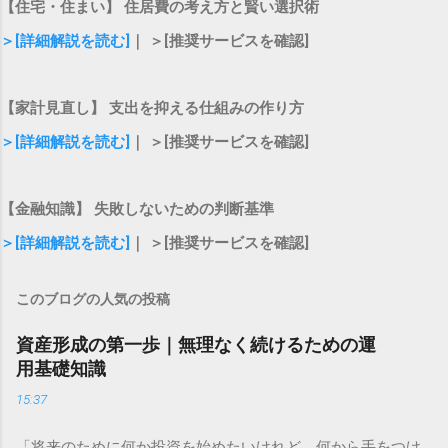
【住宅・住まい】 住居費の考え方と賢い選択術
＞[詳細解説を読む]
｜ ＞[推奨サービスを確認]
【家計見直し】 支出を抑える仕組みの作り方
＞[詳細解説を読む]
｜ ＞[推奨サービスを確認]
【金融知識】 失敗しないための判断基準
＞[詳細解説を読む]
｜ ＞[推奨サービスを確認]
このブログの人気の投稿
資産形成の第一歩｜無理なく続けるための運
用基礎知識
15:37
「将来のために何か投資を始めたいけれど、何から手をつけ