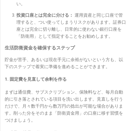
い。
投資口座とは完全に分ける：
運用資産と同じ口座で管
理すると、つい使ってしまうリスクがあります。証券口
座とは完全に切り離し、日常的に使わない銀行口座を
「防衛用」として指定することをお勧めします。
生活防衛資金を確保するステップ
貯金が苦手、あるいは現在手元に余裕がないという方も、以
下のステップで着実に準備を進めることができます。
1. 固定費を見直して余剰を作る
まずは通信費、サブスクリプション、保険料など、毎月自動
的に引き落とされている項目を洗い出します。見直しを行う
だけで、月々数千円から数万円の捻出が可能な場合がありま
す。削った分をそのまま「防衛資金用」の口座に移す習慣を
つけましょう。