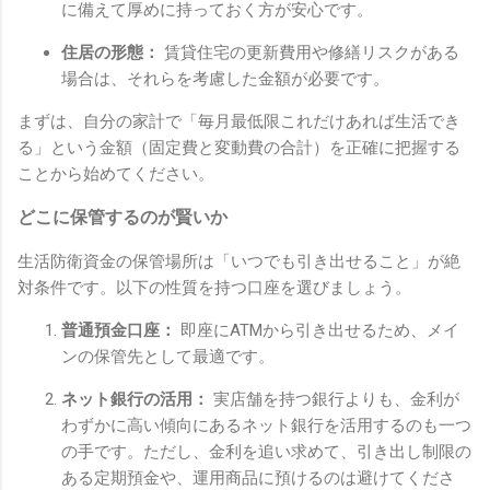
に備えて厚めに持っておく方が安心です。
住居の形態：
賃貸住宅の更新費用や修繕リスクがある
場合は、それらを考慮した金額が必要です。
まずは、自分の家計で「毎月最低限これだけあれば生活でき
る」という金額（固定費と変動費の合計）を正確に把握する
ことから始めてください。
どこに保管するのが賢いか
生活防衛資金の保管場所は「いつでも引き出せること」が絶
対条件です。以下の性質を持つ口座を選びましょう。
普通預金口座：
即座にATMから引き出せるため、メイ
ンの保管先として最適です。
ネット銀行の活用：
実店舗を持つ銀行よりも、金利が
わずかに高い傾向にあるネット銀行を活用するのも一つ
の手です。ただし、金利を追い求めて、引き出し制限の
ある定期預金や、運用商品に預けるのは避けてくださ