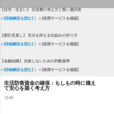
【住宅・住まい】 住居費の考え方と賢い選択術
＞[詳細解説を読む]
｜ ＞[推奨サービスを確認]
【家計見直し】 支出を抑える仕組みの作り方
＞[詳細解説を読む]
｜ ＞[推奨サービスを確認]
【金融知識】 失敗しないための判断基準
＞[詳細解説を読む]
｜ ＞[推奨サービスを確認]
生活防衛資金の確保：もしもの時に備え
て安心を築く考え方
15:43