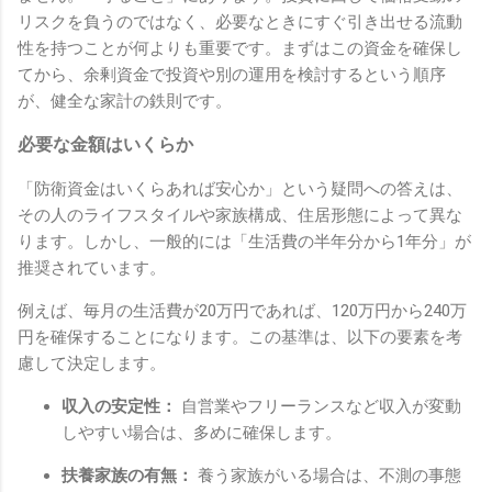
リスクを負うのではなく、必要なときにすぐ引き出せる流動
性を持つことが何よりも重要です。まずはこの資金を確保し
てから、余剰資金で投資や別の運用を検討するという順序
が、健全な家計の鉄則です。
必要な金額はいくらか
「防衛資金はいくらあれば安心か」という疑問への答えは、
その人のライフスタイルや家族構成、住居形態によって異な
ります。しかし、一般的には「生活費の半年分から1年分」が
推奨されています。
例えば、毎月の生活費が20万円であれば、120万円から240万
円を確保することになります。この基準は、以下の要素を考
慮して決定します。
収入の安定性：
自営業やフリーランスなど収入が変動
しやすい場合は、多めに確保します。
扶養家族の有無：
養う家族がいる場合は、不測の事態