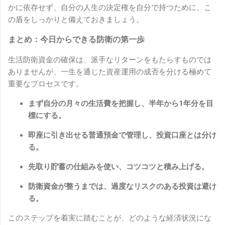
かに依存せず、自分の人生の決定権を自分で持つために、こ
の盾をしっかりと備えておきましょう。
まとめ：今日からできる防衛の第一歩
生活防衛資金の確保は、派手なリターンをもたらすものでは
ありませんが、一生を通じた資産運用の成否を分ける極めて
重要なプロセスです。
まず自分の月々の生活費を把握し、半年から1年分を目
標にする。
即座に引き出せる普通預金で管理し、投資口座とは分け
る。
先取り貯蓄の仕組みを使い、コツコツと積み上げる。
防衛資金が整うまでは、過度なリスクのある投資は避け
る。
このステップを着実に踏むことが、どのような経済状況にな