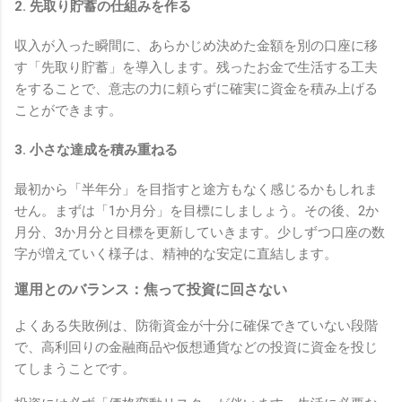
2. 先取り貯蓄の仕組みを作る
収入が入った瞬間に、あらかじめ決めた金額を別の口座に移
す「先取り貯蓄」を導入します。残ったお金で生活する工夫
をすることで、意志の力に頼らずに確実に資金を積み上げる
ことができます。
3. 小さな達成を積み重ねる
最初から「半年分」を目指すと途方もなく感じるかもしれま
せん。まずは「1か月分」を目標にしましょう。その後、2か
月分、3か月分と目標を更新していきます。少しずつ口座の数
字が増えていく様子は、精神的な安定に直結します。
運用とのバランス：焦って投資に回さない
よくある失敗例は、防衛資金が十分に確保できていない段階
で、高利回りの金融商品や仮想通貨などの投資に資金を投じ
てしまうことです。