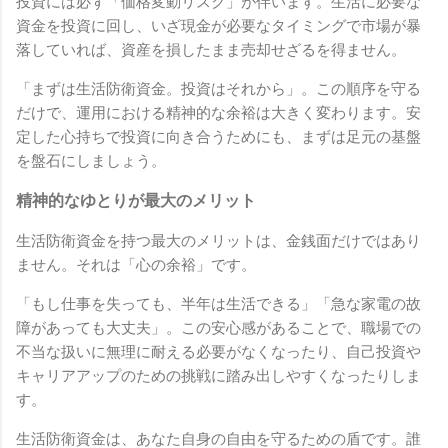
投資には必ず「価格変動リスク」が伴います。生活に必要な
資金を投資に回し、いざ現金が必要なタイミングで市場が暴
落していれば、資産を損したまま売却せざるを得ません。
「まずは生活防衛資金。投資はそれから」。この順序を守る
だけで、運用における精神的な余裕は大きく変わります。安
定した心持ちで投資に向き合うためにも、まずは足元の基盤
を盤石にしましょう。
精神的なゆとりが最大のメリット
生活防衛資金を持つ最大のメリットは、金銭面だけではあり
ません。それは「心の余裕」です。
「もし仕事を失っても、半年は生活できる」「急な家電の故
障があっても大丈夫」。この安心感があることで、職場での
不当な扱いに無理に耐える必要がなくなったり、自己投資や
キャリアアップのための挑戦に踏み出しやすくなったりしま
す。
生活防衛資金は、あなた自身の自由を守るための盾です。誰