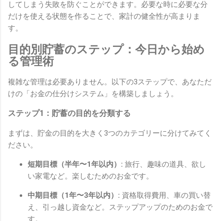
してしまう失敗を防ぐことができます。必要な時に必要な分
だけを使える状態を作ることで、家計の健全性が高まりま
す。
目的別貯蓄のステップ：今日から始め
る管理術
複雑な管理は必要ありません。以下の3ステップで、あなただ
けの「お金の仕分けシステム」を構築しましょう。
ステップ1：貯蓄の目的を分類する
まずは、貯金の目的を大きく3つのカテゴリーに分けてみてく
ださい。
短期目標（半年〜1年以内）:
旅行、趣味の道具、欲し
い家電など。楽しむためのお金です。
中期目標（1年〜3年以内）:
資格取得費用、車の買い替
え、引っ越し資金など。ステップアップのためのお金で
す。