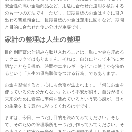
安全性の高い金融商品など、用途に合わせた運用を検討する
のも一つの方法です。ただし、短期目標のお金はすぐに引き
出せる普通預金に、長期目標のお金は運用に回すなど、期間
と目的に合わせた使い分けが重要です。
家計の整理は人生の整理
目的別貯蓄の仕組みを取り入れることは、単にお金を貯める
テクニックではありません。それは、自分にとって本当に大
切なことを見極め、時間やエネルギーをどこに使うかを決め
るという「人生の優先順位をつける行為」でもあります。
お金を整理すると、心にも余裕が生まれます。「何にお金を
使っているのか分からない」という不安が消え、自分が描く
未来のために着実に準備を進めているという安心感が、日々
の生活をより豊かに彩ってくれるはずです。
まずは、今日、一つだけ目的を決めてみてください。そし
て、そのための管理場所を一つだけ作ってみてください。そ
の小さくも確実な一歩が、あなたの理想の暮らしを形作る大