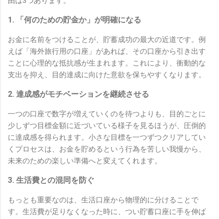
由は3つあります。
1. 「何のための貯金か」が明確になる
お金に名前をつけることが、貯蓄成功の最大の近道です。例
えば「海外旅行用の口座」があれば、その口座から引き出す
ことに心理的な抵抗感が生まれます。これにより、衝動的な
支出を抑え、目的達成に向けた意欲を保ちやすくなります。
2. 達成感がモチベーションを継続させる
一つの口座で数字が増えていくのを待つよりも、目的ごとに
少しずつ目標金額に近づいている様子を見るほうが、圧倒的
に達成感を得られます。小さな目標を一つずつクリアしてい
くプロセスは、お金を貯めるという行為を苦しい我慢から、
未来のための楽しい準備へと変えてくれます。
3. 生活費との混同を防ぐ
もっとも重要なのは、生活口座から物理的に分けることで
す。生活費が足りなくなった時に、つい貯蓄口座に手を伸ば