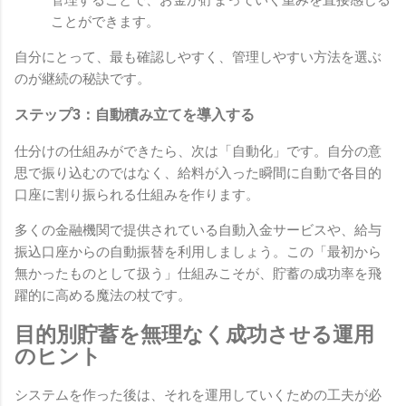
管理することで、お金が貯まっていく重みを直接感じる
ことができます。
自分にとって、最も確認しやすく、管理しやすい方法を選ぶ
のが継続の秘訣です。
ステップ3：自動積み立てを導入する
仕分けの仕組みができたら、次は「自動化」です。自分の意
思で振り込むのではなく、給料が入った瞬間に自動で各目的
口座に割り振られる仕組みを作ります。
多くの金融機関で提供されている自動入金サービスや、給与
振込口座からの自動振替を利用しましょう。この「最初から
無かったものとして扱う」仕組みこそが、貯蓄の成功率を飛
躍的に高める魔法の杖です。
目的別貯蓄を無理なく成功させる運用
のヒント
システムを作った後は、それを運用していくための工夫が必