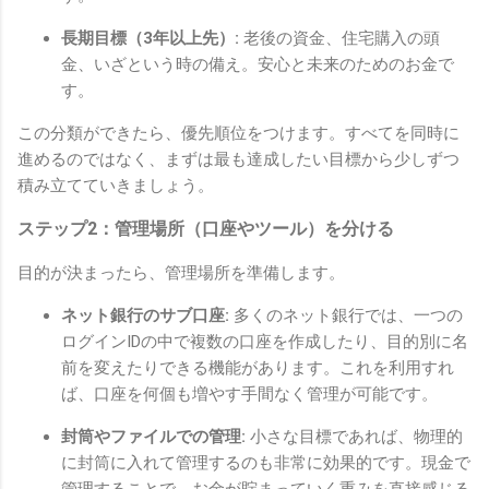
長期目標（3年以上先）:
老後の資金、住宅購入の頭
金、いざという時の備え。安心と未来のためのお金で
す。
この分類ができたら、優先順位をつけます。すべてを同時に
進めるのではなく、まずは最も達成したい目標から少しずつ
積み立てていきましょう。
ステップ2：管理場所（口座やツール）を分ける
目的が決まったら、管理場所を準備します。
ネット銀行のサブ口座:
多くのネット銀行では、一つの
ログインIDの中で複数の口座を作成したり、目的別に名
前を変えたりできる機能があります。これを利用すれ
ば、口座を何個も増やす手間なく管理が可能です。
封筒やファイルでの管理:
小さな目標であれば、物理的
に封筒に入れて管理するのも非常に効果的です。現金で