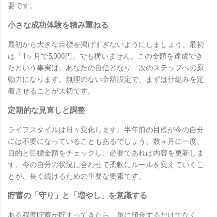
要です。
小さな成功体験を積み重ねる
最初から大きな目標を掲げすぎないようにしましょう。最初
は「1ヶ月で5,000円」でも構いません。この金額を達成でき
たという事実は、あなたの自信となり、次のステップへの原
動力になります。無理のない金額設定で、まずは仕組みを定
着させることが大切です。
定期的な見直しと調整
ライフスタイルは日々変化します。半年前の目標が今の自分
には不要になっていることもあるでしょう。数ヶ月に一度、
目的と目標金額をチェックし、必要であれば内容を更新しま
す。今の自分の状況に合わせて柔軟にルールを変えていくこ
とが、長く続けるための重要な要素です。
貯蓄の「守り」と「増やし」を意識する
ある程度貯蓄が貯まってきたら、単に預金するだけでなく、