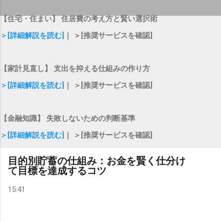
【住宅・住まい】 住居費の考え方と賢い選択術
＞[詳細解説を読む]
｜ ＞[推奨サービスを確認]
【家計見直し】 支出を抑える仕組みの作り方
＞[詳細解説を読む]
｜ ＞[推奨サービスを確認]
【金融知識】 失敗しないための判断基準
＞[詳細解説を読む]
｜ ＞[推奨サービスを確認]
目的別貯蓄の仕組み：お金を賢く仕分け
て目標を達成するコツ
15:41