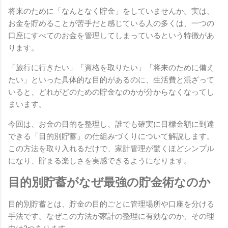
将来のために「なんとなく貯金」をしていませんか。実は、
お金を貯めることが苦手だと感じている人の多くは、一つの
口座にすべてのお金を管理してしまっているという特徴があ
ります。
「旅行に行きたい」「資格を取りたい」「将来のために備え
たい」といった具体的な目的があるのに、生活費と混ざって
いると、どれがどのための貯金なのかが分からなくなってし
まいます。
今回は、お金の目的を整理し、誰でも確実に目標金額に到達
できる「目的別貯蓄」の仕組みづくりについて解説します。
この方法を取り入れるだけで、家計管理が驚くほどシンプル
になり、貯まる楽しさを実感できるようになります。
目的別貯蓄がなぜ最強の貯金術なのか
目的別貯蓄とは、貯金の目的ごとに管理場所や口座を分ける
手法です。なぜこの方法が家計の整理に有効なのか、その理