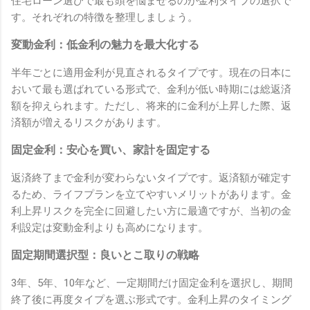
住宅ローン選びで最も頭を悩ませるのが金利タイプの選択で
す。それぞれの特徴を整理しましょう。
変動金利：低金利の魅力を最大化する
半年ごとに適用金利が見直されるタイプです。現在の日本に
おいて最も選ばれている形式で、金利が低い時期には総返済
額を抑えられます。ただし、将来的に金利が上昇した際、返
済額が増えるリスクがあります。
固定金利：安心を買い、家計を固定する
返済終了まで金利が変わらないタイプです。返済額が確定す
るため、ライフプランを立てやすいメリットがあります。金
利上昇リスクを完全に回避したい方に最適ですが、当初の金
利設定は変動金利よりも高めになります。
固定期間選択型：良いとこ取りの戦略
3年、5年、10年など、一定期間だけ固定金利を選択し、期間
終了後に再度タイプを選ぶ形式です。金利上昇のタイミング