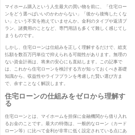
マイホーム購入という人生最大の買い物を前に、「住宅ロー
ンをどう選べばいいのかわからない」「後から後悔したくな
い」という不安を抱えていませんか。金利のタイプや返済プ
ラン、諸費用のことなど、専門用語も多くて難しく感じてし
まうものです。
しかし、住宅ローンは仕組みを正しく理解するだけで、総支
払額を数百万円単位で抑えられる可能性があります。無理の
ない資金計画は、将来の安心にも直結します。この記事で
は、これから住宅ローンを検討する方が知っておくべき基礎
知識から、収益性やライフプランを考慮した賢い選び方ま
で、余すことなく解説します。
住宅ローンの仕組みをゼロから理解す
る
住宅ローンとは、マイホームを担保に金融機関から借り入れ
るお金のことです。最大の特徴は、一般的なローン（カード
ローン等）に比べて金利が非常に低く設定されている点にあ