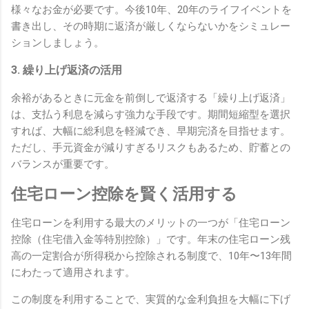
様々なお金が必要です。今後10年、20年のライフイベントを
書き出し、その時期に返済が厳しくならないかをシミュレー
ションしましょう。
3. 繰り上げ返済の活用
余裕があるときに元金を前倒しで返済する「繰り上げ返済」
は、支払う利息を減らす強力な手段です。期間短縮型を選択
すれば、大幅に総利息を軽減でき、早期完済を目指せます。
ただし、手元資金が減りすぎるリスクもあるため、貯蓄との
バランスが重要です。
住宅ローン控除を賢く活用する
住宅ローンを利用する最大のメリットの一つが「住宅ローン
控除（住宅借入金等特別控除）」です。年末の住宅ローン残
高の一定割合が所得税から控除される制度で、10年〜13年間
にわたって適用されます。
この制度を利用することで、実質的な金利負担を大幅に下げ