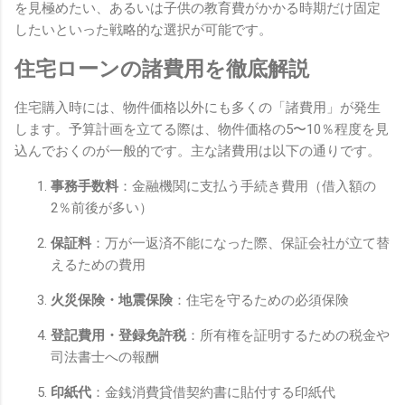
を見極めたい、あるいは子供の教育費がかかる時期だけ固定
したいといった戦略的な選択が可能です。
住宅ローンの諸費用を徹底解説
住宅購入時には、物件価格以外にも多くの「諸費用」が発生
します。予算計画を立てる際は、物件価格の5〜10％程度を見
込んでおくのが一般的です。主な諸費用は以下の通りです。
事務手数料
：金融機関に支払う手続き費用（借入額の
2％前後が多い）
保証料
：万が一返済不能になった際、保証会社が立て替
えるための費用
火災保険・地震保険
：住宅を守るための必須保険
登記費用・登録免許税
：所有権を証明するための税金や
司法書士への報酬
印紙代
：金銭消費貸借契約書に貼付する印紙代