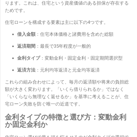
ります。これは、住宅という資産価値のある担保が存在する
ためです。
住宅ローンを構成する要素は主に以下の4つです。
借入金額
：住宅本体価格と諸費用を含めた総額
返済期間
：最長で35年程度が一般的
金利タイプ
：変動金利・固定金利・固定期間選択型
返済方法
：元利均等返済と元金均等返済
これらの組み合わせによって、毎月の返済額や将来の負担総
額が大きく変わります。「いくら借りられるか」ではなく
「いくらなら無理なく返せるか」を基準に考えることが、住
宅ローン失敗を防ぐ唯一の近道です。
金利タイプの特徴と選び方：変動金利
か固定金利か