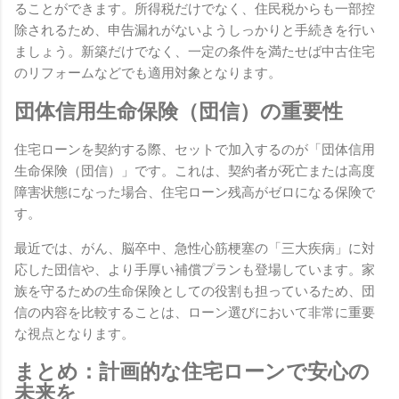
ることができます。所得税だけでなく、住民税からも一部控
除されるため、申告漏れがないようしっかりと手続きを行い
ましょう。新築だけでなく、一定の条件を満たせば中古住宅
のリフォームなどでも適用対象となります。
団体信用生命保険（団信）の重要性
住宅ローンを契約する際、セットで加入するのが「団体信用
生命保険（団信）」です。これは、契約者が死亡または高度
障害状態になった場合、住宅ローン残高がゼロになる保険で
す。
最近では、がん、脳卒中、急性心筋梗塞の「三大疾病」に対
応した団信や、より手厚い補償プランも登場しています。家
族を守るための生命保険としての役割も担っているため、団
信の内容を比較することは、ローン選びにおいて非常に重要
な視点となります。
まとめ：計画的な住宅ローンで安心の
未来を