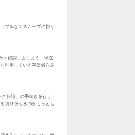
トラブルなくスムーズに切り
るかを確認しましょう。現在
網を利用している事業者を選
ック解除」の手続きを行う
けを切り替えるのがもっとも
を抑えるキャンペーンや、乗