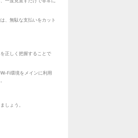
そ、一度見直すだけで非常に
では、無駄な支払いをカット
」を正しく把握することで
-Fi環境をメインに利用
す。
みましょう。