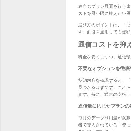
独自のプラン展開を行う事
ストを最小限に抑えたい層
選び方のポイントは、「店
す。割引を適用しても総額
通信コストを抑
料金を安くしつつ、通信環
不要なオプションを徹底
契約内容を確認すると、「
見つかるはずです。これら
ます。特に、端末の支払い
通信量に応じたプランの
毎月のデータ利用量が変動
者で導入されている「使っ