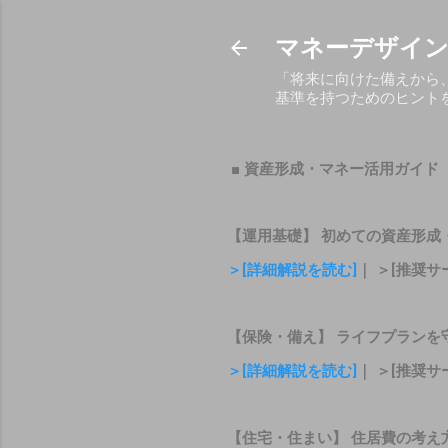
マネーデザイン
「将来に向けた備えから
基準を持つためのヒント
■ 資産形成・マネー活用ガイド
【運用基礎】 初めての資産形成
＞[詳細解説を読む]
｜ ＞[推奨サ
【保険・備え】 ライフプランを
＞[詳細解説を読む]
｜ ＞[推奨サ
【住宅・住まい】 住居費の考え