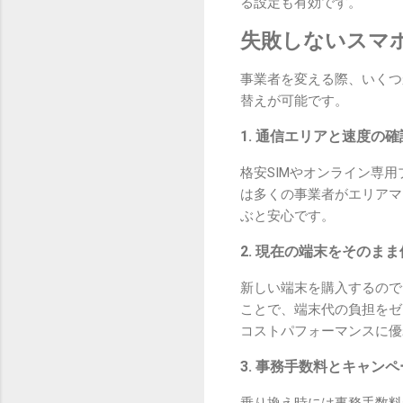
る設定も有効です。
失敗しないスマ
事業者を変える際、いくつ
替えが可能です。
1. 通信エリアと速度の確
格安SIMやオンライン専
は多くの事業者がエリアマ
ぶと安心です。
2. 現在の端末をそのま
新しい端末を購入するので
ことで、端末代の負担をゼ
コストパフォーマンスに優
3. 事務手数料とキャン
乗り換え時には事務手数料