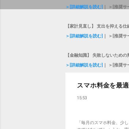
＞[詳細解説を読む]
｜ ＞[推奨サ
【家計見直し】 支出を抑える仕
＞[詳細解説を読む]
｜ ＞[推奨サ
【金融知識】 失敗しないための
＞[詳細解説を読む]
｜ ＞[推奨サ
スマホ料金を最適
15:53
「毎月のスマホ料金、少し