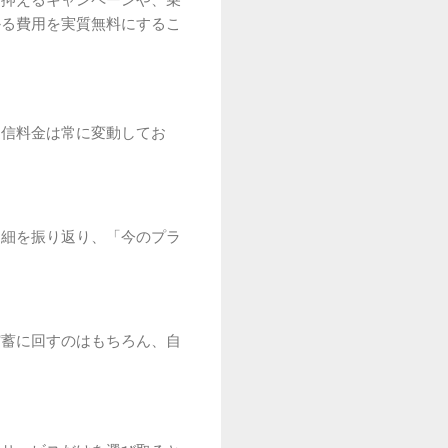
かる費用を実質無料にするこ
通信料金は常に変動してお
明細を振り返り、「今のプラ
貯蓄に回すのはもちろん、自
。