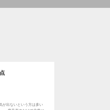
点
気が出ないという方は多い