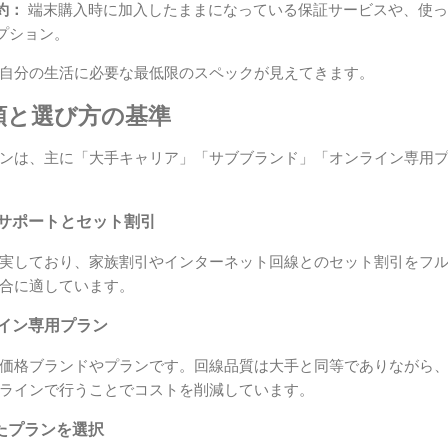
約：
端末購入時に加入したままになっている保証サービスや、使っ
プション。
自分の生活に必要な最低限のスペックが見えてきます。
類と選び方の基準
ンは、主に「大手キャリア」「サブブランド」「オンライン専用プラ
いサポートとセット割引
実しており、家族割引やインターネット回線とのセット割引をフ
合に適しています。
ライン専用プラン
価格ブランドやプランです。回線品質は大手と同等でありながら
ラインで行うことでコストを削減しています。
ったプランを選択