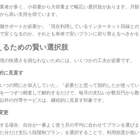
業者が多く、小容量から大容量まで幅広い選択肢があります。月
から高い支持を得ています。
舗サポートが必要か」「現在利用しているインターネット回線と
で安くなるのか、それとも単体で安いプランに切り替えるべきか
えるための賢い選択肢
境の快適さを損なわないためには、いくつかの工夫が必要です。
的に見直す
いつの間にか加入していた」「必要だと思って契約したが使って
を一つずつ精査して解約するだけで、毎月の支払いが数百円から
以外の付帯サービスは、継続的に見直す対象です。
変更
する場合、自分が一番よく使う月の平均に合わせてプランを選び
た分だけ支払う段階制プラン」を選択することで、利用頻度が低