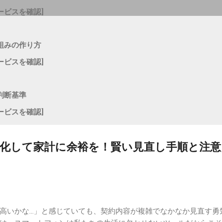
ービスを確認]
組みの作り方
ービスを確認]
判断基準
ービスを確認]
化して家計に余裕を！賢い見直し手順と注意
高いかな…」と感じていても、契約内容が複雑でなかなか見直す勇