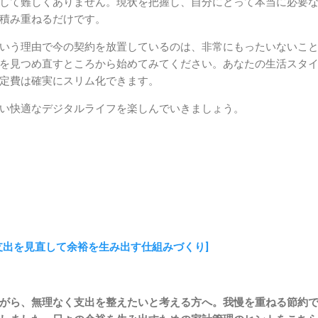
して難しくありません。現状を把握し、自分にとって本当に必要
積み重ねるだけです。
いう理由で今の契約を放置しているのは、非常にもったいないこ
を見つめ直すところから始めてみてください。あなたの生活スタ
定費は確実にスリム化できます。
い快適なデジタルライフを楽しんでいきましょう。
支出を見直して余裕を生み出す仕組みづくり]
がら、無理なく支出を整えたいと考える方へ。我慢を重ねる節約