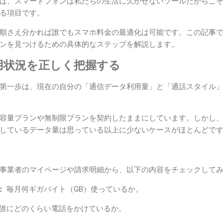
は、スマートフォンは私たちの生活に欠かせないツールだからこ
る項目です。
順さえ分かれば誰でもスマホ料金の最適化は可能です。この記事
ンを見つけるための具体的なステップを解説します。
用状況を正しく把握する
第一歩は、現在の自分の「通信データ利用量」と「通話スタイル
容量プランや無制限プランを契約したままにしています。しかし、Wi
しているデータ量は思っている以上に少ないケースがほとんどで
事業者のマイページや請求明細から、以下の内容をチェックして
：
毎月何ギガバイト（GB）使っているか。
誰にどのくらい電話をかけているか。