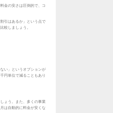
額料金の安さは圧倒的で、コ
の割引はあるか」という点で
を比較しましょう。
いない」というオプションが
数千円単位で減ることもあり
ましょう。また、多くの事業
い月は自動的に料金が安くな