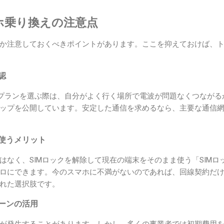
ホ乗り換えの注意点
か注意しておくべきポイントがあります。ここを抑えておけば、
認
用プランを選ぶ際は、自分がよく行く場所で電波が問題なくつなが
ップを公開しています。安定した通信を求めるなら、主要な通信
ま使うメリット
はなく、SIMロックを解除して現在の端末をそのまま使う「SIMロ
ロにできます。今のスマホに不満がないのであれば、回線契約だ
れた選択肢です。
ペーンの活用
が発生することがあります。しかし、多くの事業者では初期費用