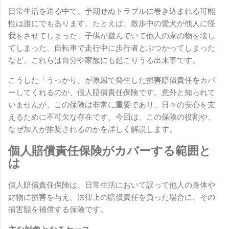
日常生活を送る中で、予期せぬトラブルに巻き込まれる可能
性は誰にでもあります。たとえば、散歩中の愛犬が他人に怪
我をさせてしまった、子供が遊んでいて他人の家の物を壊し
てしまった、自転車で走行中に歩行者とぶつかってしまった
など、これらは自分や家族にも起こりうる出来事です。
こうした「うっかり」が原因で発生した損害賠償責任をカバ
ーしてくれるのが、個人賠償責任保険です。意外と知られて
いませんが、この保険は非常に重要であり、日々の安心を支
えるために不可欠な存在です。今回は、この保険の役割や、
なぜ加入が推奨されるのかを詳しく解説します。
個人賠償責任保険がカバーする範囲と
は
個人賠償責任保険は、日常生活において誤って他人の身体や
財物に損害を与え、法律上の賠償責任を負った場合に、その
損害額を補償する保険です。