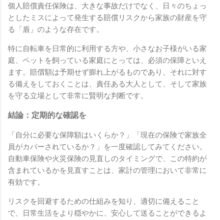
個人賠償責任保険は、大きな事故だけでなく、日々のちょっ
としたミスによって発生する賠償リスクから家族の財産を守
る「盾」のような存在です。
特に自転車を日常的に利用する方や、小さなお子様がいる家
庭、ペットを飼っている家庭にとっては、必須の保障といえ
ます。賠償額は予期せず膨れ上がるものであり、それに対す
る備えをしておくことは、責任ある大人として、そして家族
を守る立場として非常に賢明な判断です。
結論：定期的な確認を
「自分に必要な保障額はいくらか？」「現在の保険で家族全
員がカバーされているか？」を一度確認してみてください。
自動車保険や火災保険の見直しのタイミングで、この特約が
含まれているかを見直すことは、家計の管理において非常に
有効です。
リスクを回避するための仕組みを知り、適切に備えること
で、日常生活をより穏やかに、安心して送ることができるよ