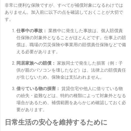
非常に便利な保険ですが、すべてが補償対象になるわけでは
ありません。加入前に以下の点を確認しておくことが大切で
す。
仕事中の事故：
業務中に発生した事故は、個人賠償責
任保険の対象外となることがほとんどです。仕事上の賠
償は、職場の労災保険や事業用の賠償責任保険などで備
える必要があります。
同居家族への賠償：
家族同士で発生した損害（例：子
供が親のパソコンを壊したなど）は、法律上の賠償責任
が生じないため、保険金は支払われません。
借りている物の損害：
賃貸住宅や他人に借りている物
の紛失・盗難などは、特約の種類によって対象外となる
場合があるため、補償範囲をあらかじめ確認しておく必
要があります。
日常生活の安心を維持するために