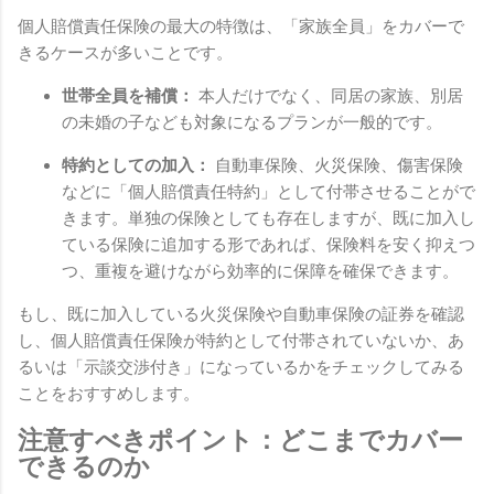
個人賠償責任保険の最大の特徴は、「家族全員」をカバーで
きるケースが多いことです。
世帯全員を補償：
本人だけでなく、同居の家族、別居
の未婚の子なども対象になるプランが一般的です。
特約としての加入：
自動車保険、火災保険、傷害保険
などに「個人賠償責任特約」として付帯させることがで
きます。単独の保険としても存在しますが、既に加入し
ている保険に追加する形であれば、保険料を安く抑えつ
つ、重複を避けながら効率的に保障を確保できます。
もし、既に加入している火災保険や自動車保険の証券を確認
し、個人賠償責任保険が特約として付帯されていないか、あ
るいは「示談交渉付き」になっているかをチェックしてみる
ことをおすすめします。
注意すべきポイント：どこまでカバー
できるのか