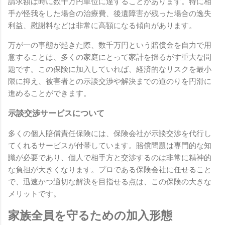
請求額は時に数千万円単位に達することがあります。特に相
手が怪我をした場合の治療費、後遺障害が残った場合の逸失
利益、慰謝料などは非常に高額になる傾向があります。
万が一の事態が起きた際、数千万円という賠償金を自力で用
意することは、多くの家庭にとって家計を揺るがす重大な問
題です。この保険に加入していれば、経済的なリスクを最小
限に抑え、被害者との示談交渉や解決までの道のりを円滑に
進めることができます。
示談交渉サービスについて
多くの個人賠償責任保険には、保険会社が示談交渉を代行し
てくれるサービスが付帯しています。賠償問題は専門的な知
識が必要であり、個人で相手方と交渉するのは非常に精神的
な負担が大きくなります。プロである保険会社に任せること
で、迅速かつ適切な解決を目指せる点は、この保険の大きな
メリットです。
家族全員を守るための加入形態