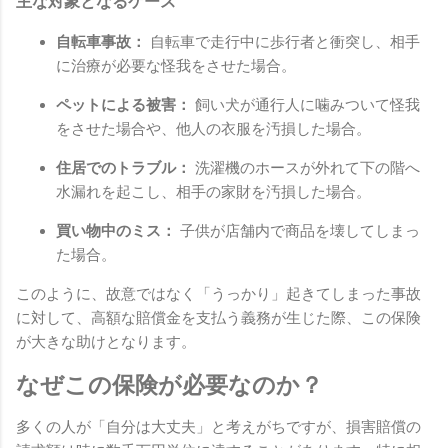
主な対象となるケース
自転車事故：
自転車で走行中に歩行者と衝突し、相手
に治療が必要な怪我をさせた場合。
ペットによる被害：
飼い犬が通行人に噛みついて怪我
をさせた場合や、他人の衣服を汚損した場合。
住居でのトラブル：
洗濯機のホースが外れて下の階へ
水漏れを起こし、相手の家財を汚損した場合。
買い物中のミス：
子供が店舗内で商品を壊してしまっ
た場合。
このように、故意ではなく「うっかり」起きてしまった事故
に対して、高額な賠償金を支払う義務が生じた際、この保険
が大きな助けとなります。
なぜこの保険が必要なのか？
多くの人が「自分は大丈夫」と考えがちですが、損害賠償の