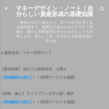
スキップしてメイン コンテンツに移動
マネーデザイン・ノート｜自
分らしい資産形成の基礎知識
「将来に向けた備えから、日々の生活を支える
金融知識まで。複雑な仕組みをわかりやすく紐
解き、確かな判断基準を持つためのヒントを共
有します。安心して長く付き合える資産形成の
学び舎。」
■ 資産形成・マネー活用ガイド
【運用基礎】 初めての資産形成・心構え
＞[詳細解説を読む]
｜ ＞[推奨サービスを確認]
【保険・備え】 ライフプランを守る賢い選択
＞[詳細解説を読む]
｜ ＞[推奨サービスを確認]