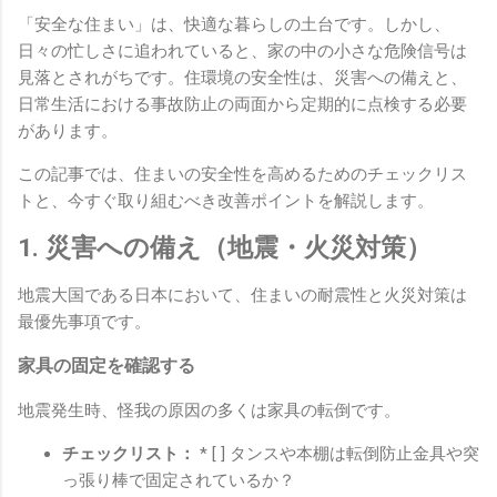
「安全な住まい」は、快適な暮らしの土台です。しかし、
日々の忙しさに追われていると、家の中の小さな危険信号は
見落とされがちです。住環境の安全性は、災害への備えと、
日常生活における事故防止の両面から定期的に点検する必要
があります。
この記事では、住まいの安全性を高めるためのチェックリス
トと、今すぐ取り組むべき改善ポイントを解説します。
1. 災害への備え（地震・火災対策）
地震大国である日本において、住まいの耐震性と火災対策は
最優先事項です。
家具の固定を確認する
地震発生時、怪我の原因の多くは家具の転倒です。
チェックリスト：
* [ ] タンスや本棚は転倒防止金具や突
っ張り棒で固定されているか？