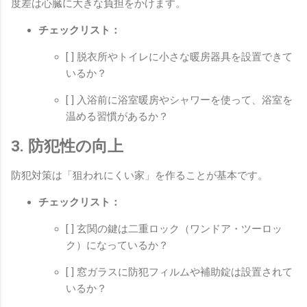
度差は心臓に大きな負担をかけます。
チェックリスト：
[ ] 脱衣所やトイレに小さな暖房器具を設置できて
いるか？
[ ] 入浴前に浴室暖房やシャワーを使って、浴室を
温める習慣があるか？
3. 防犯性の向上
防犯対策は「狙われにくい家」を作ることが基本です。
チェックリスト：
[ ] 玄関の鍵は二重ロック（ワンドア・ツーロッ
ク）になっているか？
[ ] 窓ガラスに防犯フィルムや補助錠は設置されて
いるか？