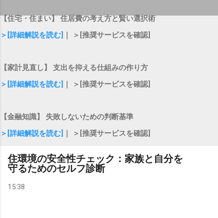
【住宅・住まい】 住居費の考え方と賢い選択術
＞[詳細解説を読む]
｜ ＞[推奨サービスを確認]
【家計見直し】 支出を抑える仕組みの作り方
＞[詳細解説を読む]
｜ ＞[推奨サービスを確認]
【金融知識】 失敗しないための判断基準
＞[詳細解説を読む]
｜ ＞[推奨サービスを確認]
住環境の安全性チェック：家族と自分を
守るためのセルフ診断
15:38