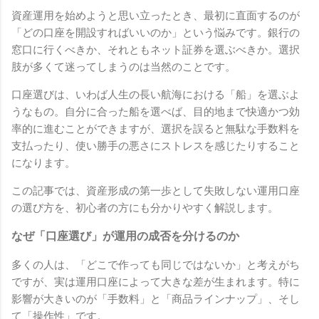
資産運用を始めようと思い立ったとき、最初に直面するのが
「どの口座を開設すればいいのか」という悩みです。銀行の
窓口に行くべきか、それともネット証券を選ぶべきか。選択
肢が多くて迷ってしまうのは当然のことです。
口座選びは、いわば人生の長い航海における「船」を選ぶよ
うなもの。自分に合った船を選べば、目的地まで快適かつ効
率的に進むことができますが、選択を誤ると無駄な手数料を
支払ったり、使い勝手の悪さにストレスを感じたりすること
になります。
この記事では、資産形成の第一歩として失敗しない運用口座
の選び方を、初心者の方にも分かりやすく解説します。
なぜ「口座選び」が運用の成否を分けるのか
多くの人は、「どこで作っても同じではないか」と考えがち
ですが、実は運用口座によって大きな差が生まれます。特に
影響が大きいのが「手数料」と「商品ラインナップ」、そし
て「操作性」です。