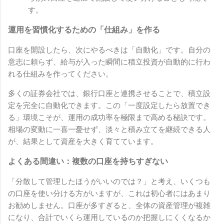
す。
運用を習慣化するための「仕組み」を作る
口座を開設したら、次にやるべきは「自動化」です。自分の
意志に頼らず、給与が入った瞬間に積立投資が自動的に行わ
れる仕組みを作ってください。
多くの証券会社では、銀行口座と連携させることで、積立設
定を完全に自動化できます。この「一度設定したら放置でき
る」環境こそが、運用の成功率を極限まで高める秘訣です。
相場の変動に一喜一憂せず、淡々と積み立てを継続できる人
が、結果として資産を大きく育てています。
よくある間違い：複数の口座を持ちすぎない
「分散して管理したほうがいいのでは？」と考え、いくつも
の口座を使い分ける方がいますが、これは初心者にはあまり
お勧めしません。口座が多すぎると、全体の資産管理が複雑
になり、合計でいくら運用しているのか把握しにくくなるか