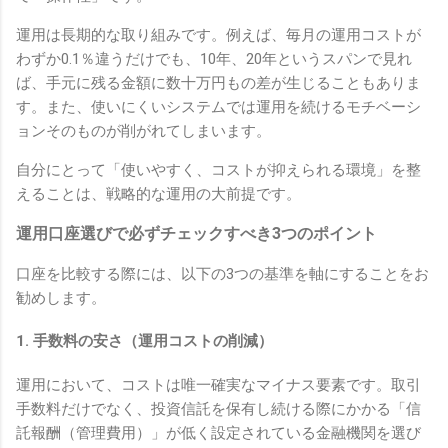
運用は長期的な取り組みです。例えば、毎月の運用コストが
わずか0.1％違うだけでも、10年、20年というスパンで見れ
ば、手元に残る金額に数十万円もの差が生じることもありま
す。また、使いにくいシステムでは運用を続けるモチベーシ
ョンそのものが削がれてしまいます。
自分にとって「使いやすく、コストが抑えられる環境」を整
えることは、戦略的な運用の大前提です。
運用口座選びで必ずチェックすべき3つのポイント
口座を比較する際には、以下の3つの基準を軸にすることをお
勧めします。
1. 手数料の安さ（運用コストの削減）
運用において、コストは唯一確実なマイナス要素です。取引
手数料だけでなく、投資信託を保有し続ける際にかかる「信
託報酬（管理費用）」が低く設定されている金融機関を選び