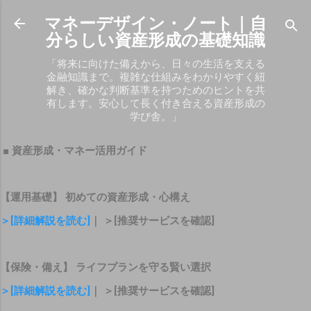
スキップしてメイン コンテンツに移動
マネーデザイン・ノート｜自
分らしい資産形成の基礎知識
「将来に向けた備えから、日々の生活を支える
金融知識まで。複雑な仕組みをわかりやすく紐
解き、確かな判断基準を持つためのヒントを共
有します。安心して長く付き合える資産形成の
学び舎。」
■ 資産形成・マネー活用ガイド
【運用基礎】 初めての資産形成・心構え
＞[詳細解説を読む]
｜ ＞[推奨サービスを確認]
【保険・備え】 ライフプランを守る賢い選択
＞[詳細解説を読む]
｜ ＞[推奨サービスを確認]