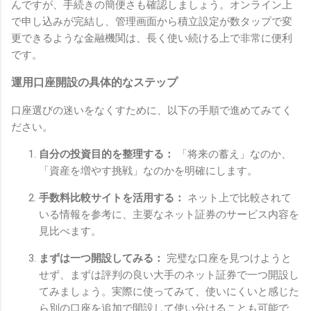
んですが、手続きの簡便さも確認しましょう。オンライン上
で申し込みが完結し、管理画面から積立設定が数タップで変
更できるような金融機関は、長く使い続ける上で非常に便利
です。
運用口座開設の具体的なステップ
口座選びの迷いをなくすために、以下の手順で進めてみてく
ださい。
自分の投資目的を整理する：
「将来の蓄え」なのか、
「資産を増やす挑戦」なのかを明確にします。
手数料比較サイトを活用する：
ネット上で比較されて
いる情報を参考に、主要なネット証券のサービス内容を
見比べます。
まずは一つ開設してみる：
完璧な口座を見つけようと
せず、まずは評判の良い大手のネット証券で一つ開設し
てみましょう。実際に使ってみて、使いにくいと感じた
ら別の口座を追加で開設して使い分けることも可能で