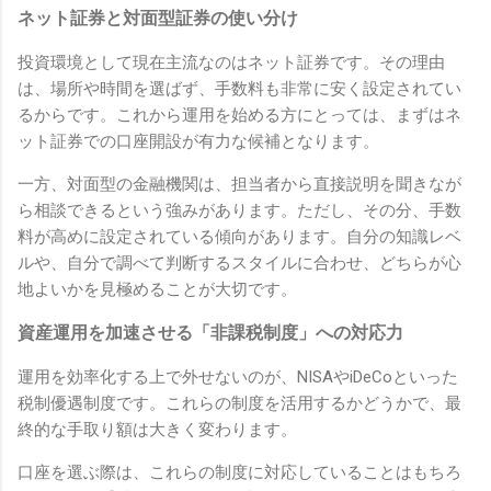
ネット証券と対面型証券の使い分け
投資環境として現在主流なのはネット証券です。その理由
は、場所や時間を選ばず、手数料も非常に安く設定されてい
るからです。これから運用を始める方にとっては、まずはネ
ット証券での口座開設が有力な候補となります。
一方、対面型の金融機関は、担当者から直接説明を聞きなが
ら相談できるという強みがあります。ただし、その分、手数
料が高めに設定されている傾向があります。自分の知識レベ
ルや、自分で調べて判断するスタイルに合わせ、どちらが心
地よいかを見極めることが大切です。
資産運用を加速させる「非課税制度」への対応力
運用を効率化する上で外せないのが、NISAやiDeCoといった
税制優遇制度です。これらの制度を活用するかどうかで、最
終的な手取り額は大きく変わります。
口座を選ぶ際は、これらの制度に対応していることはもちろ