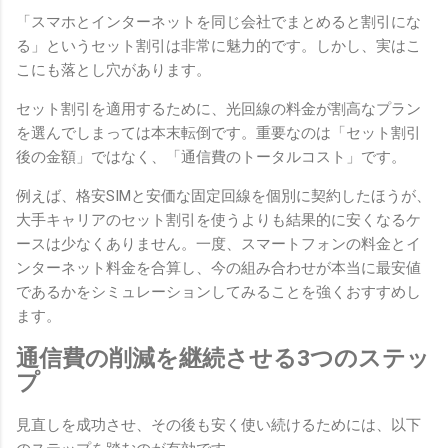
「スマホとインターネットを同じ会社でまとめると割引にな
る」というセット割引は非常に魅力的です。しかし、実はこ
こにも落とし穴があります。
セット割引を適用するために、光回線の料金が割高なプラン
を選んでしまっては本末転倒です。重要なのは「セット割引
後の金額」ではなく、「通信費のトータルコスト」です。
例えば、格安SIMと安価な固定回線を個別に契約したほうが、
大手キャリアのセット割引を使うよりも結果的に安くなるケ
ースは少なくありません。一度、スマートフォンの料金とイ
ンターネット料金を合算し、今の組み合わせが本当に最安値
であるかをシミュレーションしてみることを強くおすすめし
ます。
通信費の削減を継続させる3つのステッ
プ
見直しを成功させ、その後も安く使い続けるためには、以下