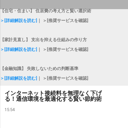
【住宅・住まい】 住居費の考え方と賢い選択術
＞[詳細解説を読む]
｜ ＞[推奨サービスを確認]
【家計見直し】 支出を抑える仕組みの作り方
＞[詳細解説を読む]
｜ ＞[推奨サービスを確認]
【金融知識】 失敗しないための判断基準
＞[詳細解説を読む]
｜ ＞[推奨サービスを確認]
インターネット接続料を無理なく下げ
る！通信環境を最適化する賢い節約術
15:54