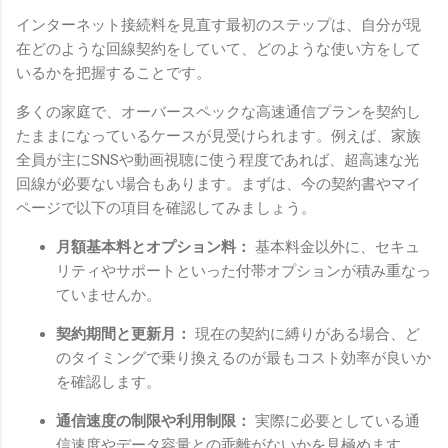
インターネット接続料を見直す最初のステップは、自分が現
在どのような回線契約をしていて、どのような使い方をして
いるかを把握することです。
多くの家庭で、オーバースペックな高速通信プランを契約し
たままになっているケースが見受けられます。例えば、家族
全員が主にSNSや動画視聴に使う程度であれば、超高速な光
回線が必要ない場合もあります。まずは、今の契約書やマイ
ページで以下の項目を確認してみましょう。
月額基本料とオプション料：
基本料金以外に、セキュ
リティやサポートといった付帯オプションが積み重なっ
ていませんか。
契約期間と更新月：
現在の契約に縛りがある場合、ど
のタイミングで乗り換えるのが最もコスト効率が良いか
を確認します。
通信速度の制限や利用制限：
実際に必要としている通
信速度やデータ容量との乖離がないかを見極めます。