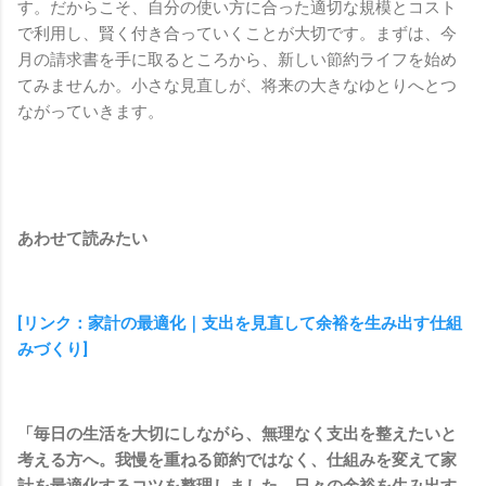
す。だからこそ、自分の使い方に合った適切な規模とコスト
で利用し、賢く付き合っていくことが大切です。まずは、今
月の請求書を手に取るところから、新しい節約ライフを始め
てみませんか。小さな見直しが、将来の大きなゆとりへとつ
ながっていきます。
あわせて読みたい
[リンク：家計の最適化｜支出を見直して余裕を生み出す仕組
みづくり]
「毎日の生活を大切にしながら、無理なく支出を整えたいと
考える方へ。我慢を重ねる節約ではなく、仕組みを変えて家
計を最適化するコツを整理しました。日々の余裕を生み出す