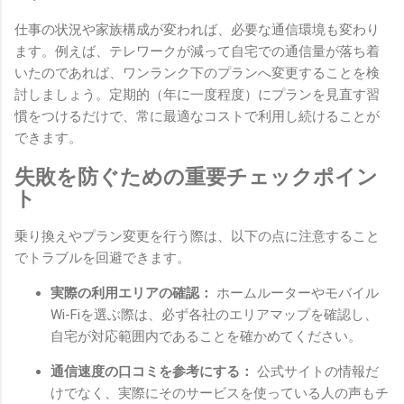
仕事の状況や家族構成が変われば、必要な通信環境も変わり
ます。例えば、テレワークが減って自宅での通信量が落ち着
いたのであれば、ワンランク下のプランへ変更することを検
討しましょう。定期的（年に一度程度）にプランを見直す習
慣をつけるだけで、常に最適なコストで利用し続けることが
できます。
失敗を防ぐための重要チェックポイン
ト
乗り換えやプラン変更を行う際は、以下の点に注意すること
でトラブルを回避できます。
実際の利用エリアの確認：
ホームルーターやモバイル
Wi-Fiを選ぶ際は、必ず各社のエリアマップを確認し、
自宅が対応範囲内であることを確かめてください。
通信速度の口コミを参考にする：
公式サイトの情報だ
けでなく、実際にそのサービスを使っている人の声もチ