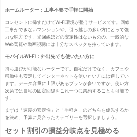
ホームルーター：工事不要で手軽に開始
コンセントに挿すだけでWi-Fi環境が整うサービスです。回線
工事ができないマンションや、引っ越しの多い方にとって強
力な味方です。光回線ほどの安定性はないものの、一般的な
Web閲覧や動画視聴には十分なスペックを持っています。
モバイルWi-Fi：外出先でも使いたい方に
持ち運びが可能なルーターです。自宅だけでなく、カフェや
移動中も安定してインターネットを使いたい方には適してい
ます。データ容量に上限があるプランが多いですが、使い方
次第では自宅の固定回線をこれ一つに集約することも可能で
す。
まずは「速度の安定性」と「手軽さ」のどちらを優先するか
を決め、予算に見合ったカテゴリーを選択しましょう。
セット割引の損益分岐点を見極める