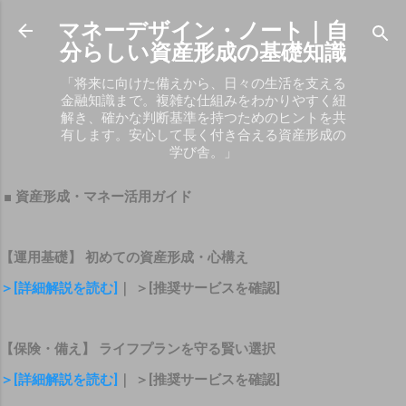
スキップしてメイン コンテンツに移動
マネーデザイン・ノート｜自
分らしい資産形成の基礎知識
「将来に向けた備えから、日々の生活を支える
金融知識まで。複雑な仕組みをわかりやすく紐
解き、確かな判断基準を持つためのヒントを共
有します。安心して長く付き合える資産形成の
学び舎。」
■ 資産形成・マネー活用ガイド
【運用基礎】 初めての資産形成・心構え
＞[詳細解説を読む]
｜ ＞[推奨サービスを確認]
【保険・備え】 ライフプランを守る賢い選択
＞[詳細解説を読む]
｜ ＞[推奨サービスを確認]