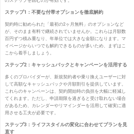
のステップを踏むのが有効です。
ステップ1：不要な付帯オプションを徹底解約
契約時に勧められた「最初の2ヶ月無料」のオプションなど
が、そのまま有料で継続されていませんか。これらは月額数
百円ずつ積み重なり、年単位では大きな金額になります。マ
イページからいつでも解約できるものが多いため、まずはこ
こから着手しましょう。
ステップ2：キャッシュバックとキャンペーンを活用する
多くのプロバイダーが、新規契約者や乗り換えユーザーに対
して高額なキャッシュバックや月額割引を提供しています。
これらのキャンペーンは、契約開始時の負担を大幅に軽減し
てくれます。ただし、申請期限を過ぎると受け取れない場合
があるため、カレンダーやリマインダーを活用して確実に適
用させる工夫が必要です。
ステップ3：ライフスタイルの変化に合わせてプランを見
直す