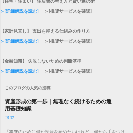
【住宅・住まい】 住居費の考え方と賢い選択術
＞[詳細解説を読む]
｜ ＞[推奨サービスを確認]
【家計見直し】 支出を抑える仕組みの作り方
＞[詳細解説を読む]
｜ ＞[推奨サービスを確認]
【金融知識】 失敗しないための判断基準
＞[詳細解説を読む]
｜ ＞[推奨サービスを確認]
このブログの人気の投稿
資産形成の第一歩｜無理なく続けるための運
用基礎知識
15:37
「将来のために何か投資を始めたいけれど、何から手をつけ