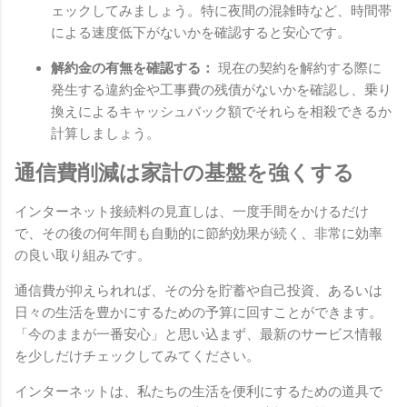
ェックしてみましょう。特に夜間の混雑時など、時間帯
による速度低下がないかを確認すると安心です。
解約金の有無を確認する：
現在の契約を解約する際に
発生する違約金や工事費の残債がないかを確認し、乗り
換えによるキャッシュバック額でそれらを相殺できるか
計算しましょう。
通信費削減は家計の基盤を強くする
インターネット接続料の見直しは、一度手間をかけるだけ
で、その後の何年間も自動的に節約効果が続く、非常に効率
の良い取り組みです。
通信費が抑えられれば、その分を貯蓄や自己投資、あるいは
日々の生活を豊かにするための予算に回すことができます。
「今のままが一番安心」と思い込まず、最新のサービス情報
を少しだけチェックしてみてください。
インターネットは、私たちの生活を便利にするための道具で