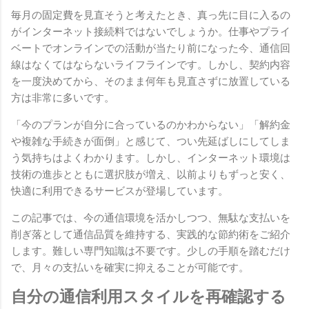
毎月の固定費を見直そうと考えたとき、真っ先に目に入るの
がインターネット接続料ではないでしょうか。仕事やプライ
ベートでオンラインでの活動が当たり前になった今、通信回
線はなくてはならないライフラインです。しかし、契約内容
を一度決めてから、そのまま何年も見直さずに放置している
方は非常に多いです。
「今のプランが自分に合っているのかわからない」「解約金
や複雑な手続きが面倒」と感じて、つい先延ばしにしてしま
う気持ちはよくわかります。しかし、インターネット環境は
技術の進歩とともに選択肢が増え、以前よりもずっと安く、
快適に利用できるサービスが登場しています。
この記事では、今の通信環境を活かしつつ、無駄な支払いを
削ぎ落として通信品質を維持する、実践的な節約術をご紹介
します。難しい専門知識は不要です。少しの手順を踏むだけ
で、月々の支払いを確実に抑えることが可能です。
自分の通信利用スタイルを再確認する