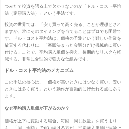
つみたて投資を語る上で欠かせないのが「ドル・コスト平均
法（定額購入法）」という手法です。
投資の世界では、「安く買って高く売る」ことが理想とされ
ますが、常にそのタイミングを当てることはプロでも困難で
す。ドル・コスト平均法は、価格の予測という難しい作業を
放棄する代わりに、「毎回決まった金額分だけ機械的に買い
付ける」ことで、平均購入単価を抑え、長期的なリスクを軽
減する、非常に合理的で強力な仕組みです。
ドル・コスト平均法のメカニズム
この手法の核心は、「価格が高いときには少なく買い、安い
ときには多く買う」という動作が自動的に行われる点にあり
ます。
なぜ平均購入単価が下がるのか？
価格が上下に変動する場合、毎回「同じ数量」を買うより
も、「同じ金額」で買い続ける方が、平均購入単価は理論上