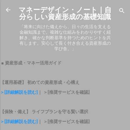
スキップしてメイン コンテンツに移動
マネーデザイン・ノート｜自
分らしい資産形成の基礎知識
「将来に向けた備えから、日々の生活を支える
金融知識まで。複雑な仕組みをわかりやすく紐
解き、確かな判断基準を持つためのヒントを共
有します。安心して長く付き合える資産形成の
学び舎。」
■ 資産形成・マネー活用ガイド
【運用基礎】 初めての資産形成・心構え
＞[詳細解説を読む]
｜ ＞[推奨サービスを確認]
【保険・備え】 ライフプランを守る賢い選択
＞[詳細解説を読む]
｜ ＞[推奨サービスを確認]