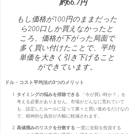
約66.7円
もし価格が100円のままだった
ら200口しか買えなかったと
ころ、価格が下がった局面で
多く買い付けたことで、平均
単価を大きく引き下げること
ができています。
ドル・コスト平均法の3つのメリット
タイミングの悩みを排除できる
「今が買い時か？」を
考える必要がありません。市場がどんなに荒れていて
も、設定したルールに従って粛々と買い進めるだけなの
で、精神的な負担が大幅に軽減されます。
高値掴みのリスクを分散する
一度に全額を投資する