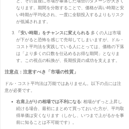
と、その直後に市場が暴落した場合のダメージが大きく
なります。期間を分散することで、価格が高い時期と安
い時期が平均化され、一度に全額投入するよりもリスク
が低減されます。
「安い時期」をチャンスに変えられる
多くの人は市場
が下がると恐怖を感じて売却してしまいますが、ドル・
コスト平均法を実践している人にとっては、価格の下落
は「より多くの口数を仕込めるお得な期間」となりま
す。この視点の転換が、長期投資の成功を支えます。
注意点：注意すべき「市場の性質」
ドル・コスト平均法は万能ではありません。以下の点には注
意が必要です。
右肩上がりの相場では不利になる:
相場がずっと上昇し
続ける場合、最初にまとめて買っておいた方が、平均取
得単価は安くなります（しかし、いつまで上がるかを事
前に知ることは不可能です）。