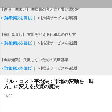
【住宅・住まい】 住居費の考え方と賢い選択術
＞[詳細解説を読む]
｜ ＞[推奨サービスを確認]
【家計見直し】 支出を抑える仕組みの作り方
＞[詳細解説を読む]
｜ ＞[推奨サービスを確認]
【金融知識】 失敗しないための判断基準
＞[詳細解説を読む]
｜ ＞[推奨サービスを確認]
ドル・コスト平均法：市場の変動を「味
方」に変える投資の魔法
16:30