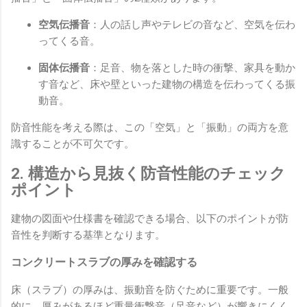
空気伝播音
：人の話し声やテレビの音など、空気を伝わ
ってくる音。
固体伝播音
：足音、物を落とした時の衝撃、家具を動か
す音など、床や壁といった建物の構造を伝わってくる振
動音。
防音性能を考える際は、この「空気」と「振動」の両方を意
識することが不可欠です。
2. 構造から見抜く防音性能のチェック
ポイント
建物の図面や仕様書を確認できる場合、以下のポイントが防
音性を判断する基準となります。
コンクリートスラブの厚みを確認する
床（スラブ）の厚みは、振動音を防ぐために重要です。一般
的に、厚みがあるほど重量衝撃音（足音など）が響きにくく