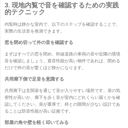
3. 現地内覧で音を確認するための実践
的テクニック
内覧時は静かな室内で、以下のステップを確認することで、
実際の生活音を推測できます。
窓を閉め切って外の音を確認する
まずはすべての窓を閉め、幹線道路の車両の音や近隣の環境
音を確認しましょう。遮音性能が高い物件であれば、閉める
だけで外の音が驚くほど静かになります。
共用廊下側で足音を意識する
共用廊下は玄関扉を通じて音が入りやすい場所です。扉の気
密性が高いか、廊下を歩く音が室内にどれくらい届くかを確
認してください。扉が重厚で、枠との隙間が少ない設計であ
ることは防音性能が高い証拠です。
部屋の角や壁を軽く叩いてみる