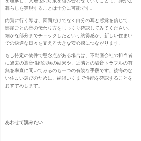
を理解し、入居後の対策を組み合わせていくことで、静かな
暮らしを実現することは十分に可能です。
内覧に行く際は、図面だけでなく自分の耳と感覚を信じて、
部屋ごとの音の伝わり方をじっくり確認してみてください。
細かな部分までチェックしたという納得感が、新しい住まい
での快適な日々を支える大きな安心感につながります。
もし特定の物件で懸念点がある場合は、不動産会社の担当者
に過去の遮音性能試験の結果や、近隣との騒音トラブルの有
無を率直に聞いてみるのも一つの有効な手段です。後悔のな
い住まい選びのために、納得いくまで性能を確認することを
おすすめします。
あわせて読みたい