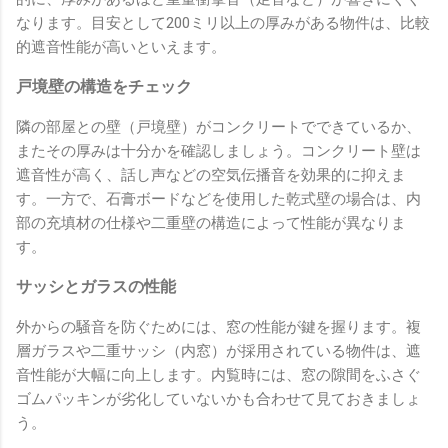
なります。目安として200ミリ以上の厚みがある物件は、比較
的遮音性能が高いといえます。
戸境壁の構造をチェック
隣の部屋との壁（戸境壁）がコンクリートでできているか、
またその厚みは十分かを確認しましょう。コンクリート壁は
遮音性が高く、話し声などの空気伝播音を効果的に抑えま
す。一方で、石膏ボードなどを使用した乾式壁の場合は、内
部の充填材の仕様や二重壁の構造によって性能が異なりま
す。
サッシとガラスの性能
外からの騒音を防ぐためには、窓の性能が鍵を握ります。複
層ガラスや二重サッシ（内窓）が採用されている物件は、遮
音性能が大幅に向上します。内覧時には、窓の隙間をふさぐ
ゴムパッキンが劣化していないかも合わせて見ておきましょ
う。