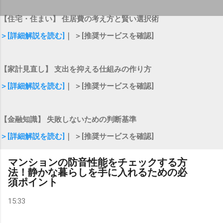
【住宅・住まい】 住居費の考え方と賢い選択術
＞[詳細解説を読む]
｜ ＞[推奨サービスを確認]
【家計見直し】 支出を抑える仕組みの作り方
＞[詳細解説を読む]
｜ ＞[推奨サービスを確認]
【金融知識】 失敗しないための判断基準
＞[詳細解説を読む]
｜ ＞[推奨サービスを確認]
マンションの防音性能をチェックする方
法！静かな暮らしを手に入れるための必
須ポイント
15:33