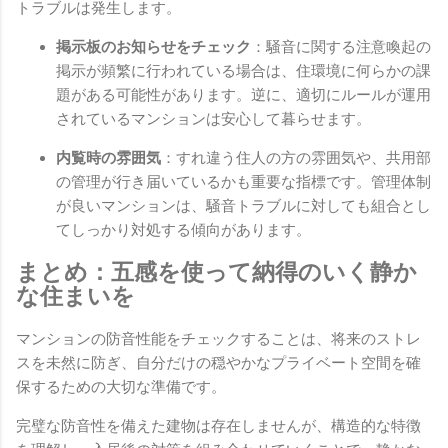
トラブルは発生します。
掲示板のお知らせをチェック
：騒音に関する注意喚起の
掲示が頻繁に行われている場合は、住環境に何らかの課
題がある可能性があります。逆に、適切にルールが運用
されているマンションは安心して暮らせます。
内覧時の雰囲気
：すれ違う住人の方の雰囲気や、共用部
の管理が行き届いているかも重要な指標です。管理体制
が良いマンションは、騒音トラブルに対しても組合とし
てしっかり対処する傾向があります。
まとめ：五感を使って納得のいく静か
な住まいを
マンションの防音性能をチェックすることは、将来のストレ
スを未然に防ぎ、自分だけの穏やかなプライベート空間を確
保するための大切な準備です。
完璧な防音性を備えた建物は存在しませんが、構造的な特徴