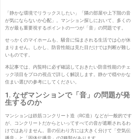
「静かな環境でリラックスしたい」「隣の部屋や上下階の音
が気にならないか心配」。マンション探しにおいて、多くの
方が最も重要視するポイントの一つが「音」の問題です。
せっかくのマイホームも、騒音に悩まされる生活では心が休
まりません。しかし、防音性能は見た目だけでは判断が難し
いものです。
本記事では、内覧時に必ず確認しておきたい防音性能のチェ
ック項目をプロの視点で詳しく解説します。静かで穏やかな
住まい選びの参考にしてください。
1. なぜマンションで「音」の問題が発
生するのか
マンションは鉄筋コンクリート造（RC造）などが一般的です
が、コンクリートだからといってすべての音が遮断されるわ
けではありません。音の伝わり方には大きく分けて「空気伝
播音」と「固体伝播音」の2種類があります。